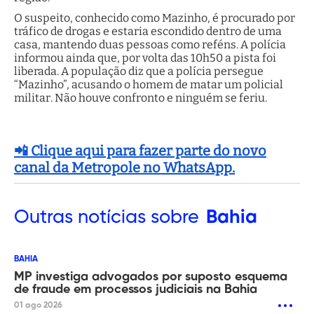
O suspeito, conhecido como Mazinho, é procurado por
tráfico de drogas e estaria escondido dentro de uma
casa, mantendo duas pessoas como reféns. A polícia
informou ainda que, por volta das 10h50 a pista foi
liberada. A população diz que a polícia persegue
“Mazinho”, acusando o homem de matar um policial
militar. Não houve confronto e ninguém se feriu.
📲 Clique aqui para fazer parte do novo
canal da Metropole no WhatsApp.
Outras
notícias sobre
Bahia
BAHIA
MP investiga advogados por suposto esquema
de fraude em processos judiciais na Bahia
01 ago 2026