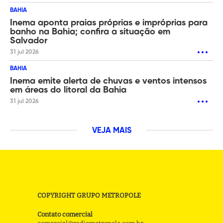
BAHIA
Inema aponta praias próprias e impróprias para
banho na Bahia; confira a situação em
Salvador
31 jul 2026
BAHIA
Inema emite alerta de chuvas e ventos intensos
em áreas do litoral da Bahia
31 jul 2026
VEJA MAIS
COPYRIGHT GRUPO METROPOLE
Contato comercial