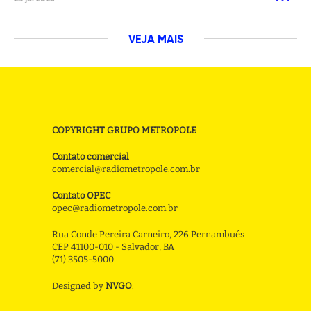
VEJA MAIS
COPYRIGHT GRUPO METROPOLE
Contato comercial
comercial@radiometropole.com.br
Contato OPEC
opec@radiometropole.com.br
Rua Conde Pereira Carneiro, 226 Pernambués
CEP 41100-010 - Salvador, BA
(71) 3505-5000
Designed by
NVGO
.