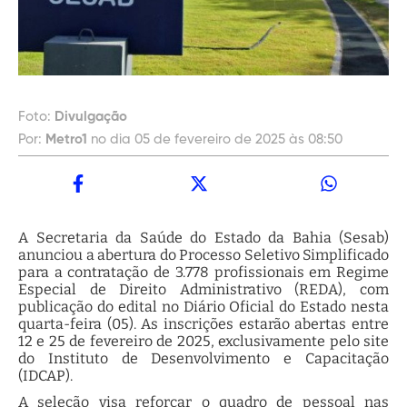
Foto:
Divulgação
Por:
Metro1
no dia 05 de fevereiro de 2025 às 08:50
A Secretaria da Saúde do Estado da Bahia (Sesab)
anunciou a abertura do Processo Seletivo Simplificado
para a contratação de 3.778 profissionais em Regime
Especial de Direito Administrativo (REDA), com
publicação do edital no Diário Oficial do Estado nesta
quarta-feira (05). As inscrições estarão abertas entre
12 e 25 de fevereiro de 2025, exclusivamente pelo site
do Instituto de Desenvolvimento e Capacitação
(IDCAP).
A seleção visa reforçar o quadro de pessoal nas