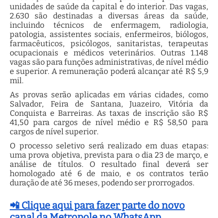
unidades de saúde da capital e do interior. Das vagas,
2.630 são destinadas a diversas áreas da saúde,
incluindo técnicos de enfermagem, radiologia,
patologia, assistentes sociais, enfermeiros, biólogos,
farmacêuticos, psicólogos, sanitaristas, terapeutas
ocupacionais e médicos veterinários. Outras 1.148
vagas são para funções administrativas, de nível médio
e superior. A remuneração poderá alcançar até R$ 5,9
mil.
As provas serão aplicadas em várias cidades, como
Salvador, Feira de Santana, Juazeiro, Vitória da
Conquista e Barreiras. As taxas de inscrição são R$
41,50 para cargos de nível médio e R$ 58,50 para
cargos de nível superior.
O processo seletivo será realizado em duas etapas:
uma prova objetiva, prevista para o dia 23 de março, e
análise de títulos. O resultado final deverá ser
homologado até 6 de maio, e os contratos terão
duração de até 36 meses, podendo ser prorrogados.
📲 Clique aqui para fazer parte do novo
canal da Metropole no WhatsApp.