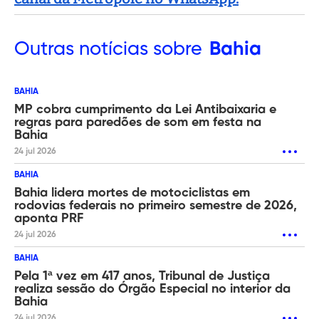
Outras
notícias sobre
Bahia
BAHIA
MP cobra cumprimento da Lei Antibaixaria e
regras para paredões de som em festa na
Bahia
24 jul 2026
BAHIA
Bahia lidera mortes de motociclistas em
rodovias federais no primeiro semestre de 2026,
aponta PRF
24 jul 2026
BAHIA
Pela 1ª vez em 417 anos, Tribunal de Justiça
realiza sessão do Órgão Especial no interior da
Bahia
24 jul 2026