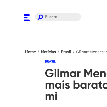
Home
/
Notícias
/
Brasil
/
Gilmar Mendes in
BRASIL
Gilmar Men
mais barat
mi