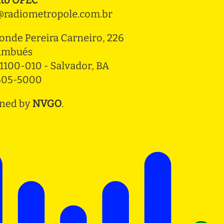
radiometropole.com.br
onde Pereira Carneiro, 226 
ambués
1100-010 - Salvador, BA
3505-5000
ned by
NVGO
.