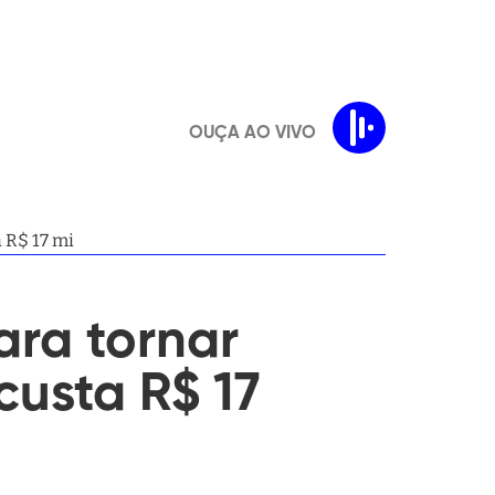
OUÇA AO VIVO
 R$ 17 mi
ara tornar
usta R$ 17