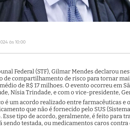
2024 às 10:00
nal Federal (STF), Gilmar Mendes declarou nest
o de compartilhamento de risco para tornar ma
 médio de R$ 17 milhoes. O evento ocorreu em S
de, Nísia Trindade, e com o vice-presidente, Ge
o é um acordo realizado entre farmacêuticas e o
amento que não é fornecido pelo SUS (Sistema 
sse tipo de acordo, geralmente, é feito para tr
tá sendo testada, ou medicamentos caros contra 