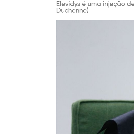
Elevidys é uma injeção d
Duchenne)