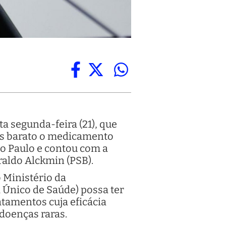
a segunda-feira (21), que
is barato o medicamento
ão Paulo e contou com a
raldo Alckmin (PSB).
 Ministério da
Único de Saúde) possa ter
atamentos cuja eficácia
doenças raras.