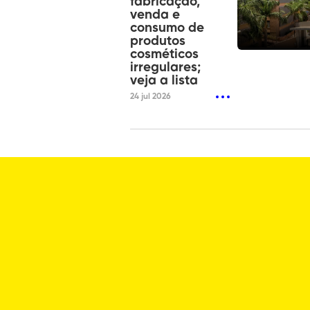
fabricação,
venda e
consumo de
produtos
cosméticos
irregulares;
veja a lista
24 jul 2026