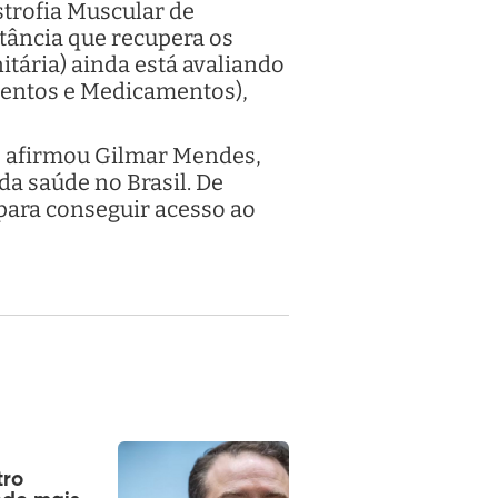
strofia Muscular de
tância que recupera os
tária) ainda está avaliando
mentos e Medicamentos),
, afirmou Gilmar Mendes,
a saúde no Brasil. De
 para conseguir acesso ao
tro