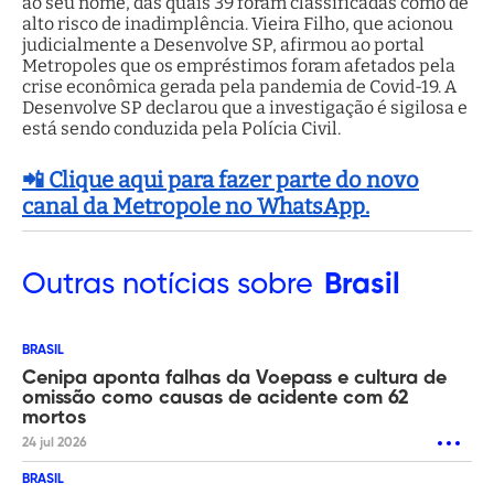
ao seu nome, das quais 39 foram classificadas como de
alto risco de inadimplência. Vieira Filho, que acionou
judicialmente a Desenvolve SP, afirmou ao portal
Metropoles que os empréstimos foram afetados pela
crise econômica gerada pela pandemia de Covid-19. A
Desenvolve SP declarou que a investigação é sigilosa e
está sendo conduzida pela Polícia Civil.
📲 Clique aqui para fazer parte do novo
canal da Metropole no WhatsApp.
Outras
notícias sobre
Brasil
BRASIL
Cenipa aponta falhas da Voepass e cultura de
omissão como causas de acidente com 62
mortos
24 jul 2026
BRASIL