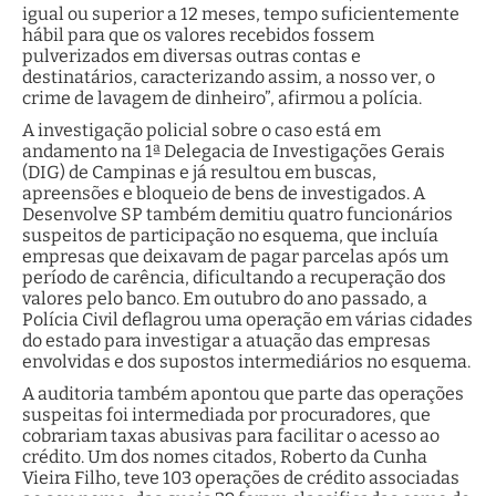
igual ou superior a 12 meses, tempo suficientemente
hábil para que os valores recebidos fossem
pulverizados em diversas outras contas e
destinatários, caracterizando assim, a nosso ver, o
crime de lavagem de dinheiro”, afirmou a polícia.
A investigação policial sobre o caso está em
andamento na 1ª Delegacia de Investigações Gerais
(DIG) de Campinas e já resultou em buscas,
apreensões e bloqueio de bens de investigados. A
Desenvolve SP também demitiu quatro funcionários
suspeitos de participação no esquema, que incluía
empresas que deixavam de pagar parcelas após um
período de carência, dificultando a recuperação dos
valores pelo banco. Em outubro do ano passado, a
Polícia Civil deflagrou uma operação em várias cidades
do estado para investigar a atuação das empresas
envolvidas e dos supostos intermediários no esquema.
A auditoria também apontou que parte das operações
suspeitas foi intermediada por procuradores, que
cobrariam taxas abusivas para facilitar o acesso ao
crédito. Um dos nomes citados, Roberto da Cunha
Vieira Filho, teve 103 operações de crédito associadas