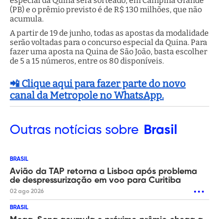
especial da Quina será sorteado, em Campina Grande
(PB) e o prêmio previsto é de R$ 130 milhões, que não
acumula.
A partir de 19 de junho, todas as apostas da modalidade
serão voltadas para o concurso especial da Quina. Para
fazer uma aposta na Quina de São João, basta escolher
de 5 a 15 números, entre os 80 disponíveis.
📲 Clique aqui para fazer parte do novo
canal da Metropole no WhatsApp.
Outras
notícias sobre
Brasil
BRASIL
Avião da TAP retorna a Lisboa após problema
de despressurização em voo para Curitiba
02 ago 2026
BRASIL