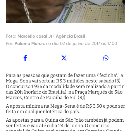
Foto:
Marcello casal Jr/ Agência Brasil
Por:
Paloma Morais
no dia 02 de junho de 2017 às 17:00
Para as pessoas que gostam de fazer uma \'fezinha\', a
Mega-Sena vai sortear R$ 3 milhões neste sábado (3).
O concurso 1.936 da modalidade será realizado a partir
das 20h (horário de Brasília), na Praça Marquês de São
Marcos, Centro de Paraíba do Sul (RJ).
A aposta mínima na Mega-Sena é de R$ 3,50 e pode ser
feita em qualquer lotérica do país.
As apostas para a Quina de São João também já podem
ser feitas e vão até o dia 24 de junho. O concurso