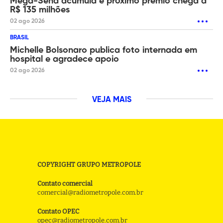
Mega-Sena acumula e próximo prêmio chega a
R$ 135 milhões
02 ago 2026
BRASIL
Michelle Bolsonaro publica foto internada em
hospital e agradece apoio
02 ago 2026
VEJA MAIS
COPYRIGHT GRUPO METROPOLE
Contato comercial
comercial@radiometropole.com.br
Contato OPEC
opec@radiometropole.com.br