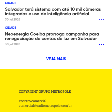
CIDADE
Salvador terá sistema com até 10 mil câmeras
integradas e uso de inteligência artificial
30 jul 2026
CIDADE
Neoenergia Coelba prorroga campanha para
renegociação de contas de luz em Salvador
30 jul 2026
VEJA MAIS
COPYRIGHT GRUPO METROPOLE
Contato comercial
comercial@radiometropole.com.br