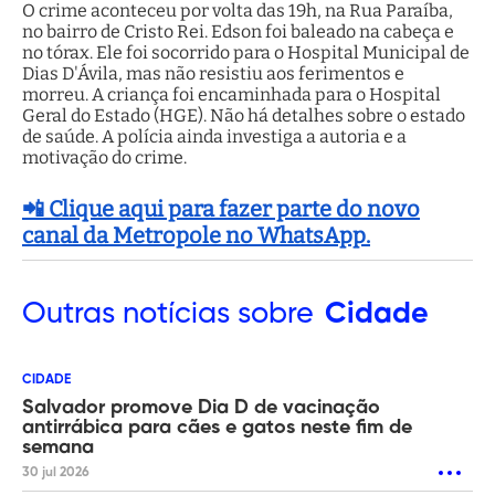
O crime aconteceu por volta das 19h, na Rua Paraíba,
no bairro de Cristo Rei. Edson foi baleado na cabeça e
no tórax. Ele foi socorrido para o Hospital Municipal de
Dias D'Ávila, mas não resistiu aos ferimentos e
morreu. A criança foi encaminhada para o Hospital
Geral do Estado (HGE). Não há detalhes sobre o estado
de saúde. A polícia ainda investiga a autoria e a
motivação do crime.
📲 Clique aqui para fazer parte do novo
canal da Metropole no WhatsApp.
Outras
notícias sobre
Cidade
CIDADE
Salvador promove Dia D de vacinação
antirrábica para cães e gatos neste fim de
semana
30 jul 2026