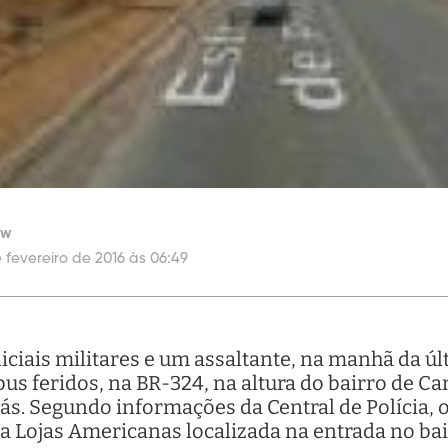
ew
 fevereiro de 2016 às 06:49
iciais militares e um assaltante, na manhã da últ
us feridos, na BR-324, na altura do bairro de Ca
s. Segundo informações da Central de Polícia, o 
a Lojas Americanas localizada na entrada no ba