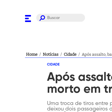
Home
/
Notícias
/
Cidade
/
Após assalto, ba
CIDADE
Após assalt
morto em tr
Uma troca de tiros entre p
deixou dois passageiros 