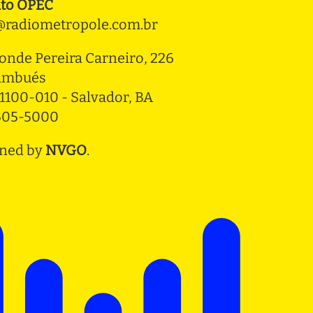
to OPEC
radiometropole.com.br
onde Pereira Carneiro, 226 
ambués
1100-010 - Salvador, BA
3505-5000
ned by
NVGO
.