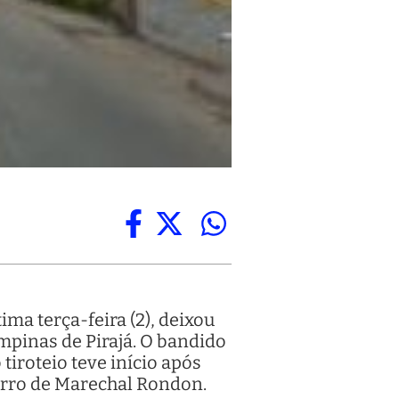
ima terça-feira (2), deixou
mpinas de Pirajá. O bandido
tiroteio teve início após
irro de Marechal Rondon.