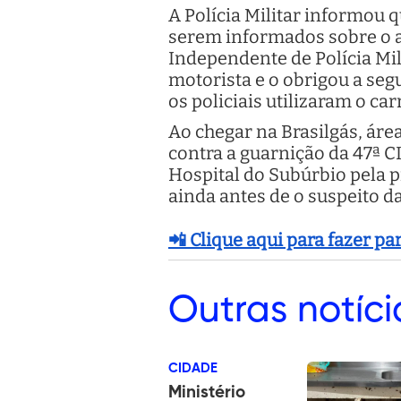
A Polícia Militar informou 
serem informados sobre o a
Independente de Polícia Mil
motorista e o obrigou a seg
os policiais utilizaram o ca
Ao chegar na Brasilgás, área
contra a guarnição da 47ª CI
Hospital do Subúrbio pela p
ainda antes de o suspeito d
📲 Clique aqui para fazer p
Outras
notíci
CIDADE
Ministério