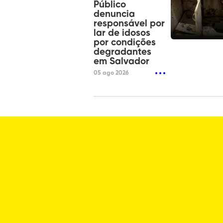
Público
denuncia
responsável por
lar de idosos
por condições
degradantes
em Salvador
05 ago 2026