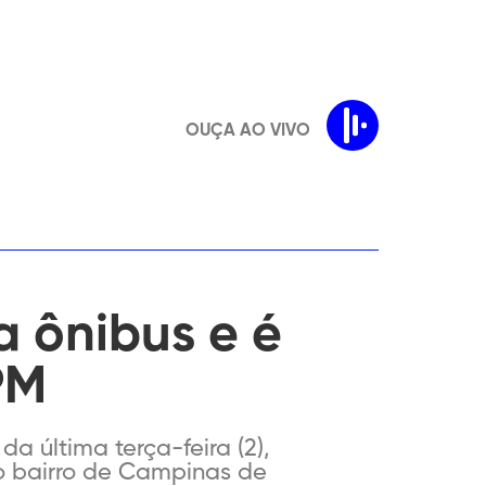
OUÇA AO VIVO
a ônibus e é
PM
da última terça-feira (2),
do bairro de Campinas de