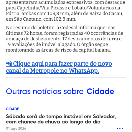
apresentaram acumulados expressivos, com destaque
para Capelinha/Vila Picasso e Lobato/Voluntários da
Pátria, ambas com 108,8 mm, além de Baixa do Cacau,
em São Caetano, com 102,8 mm.
No resumo do boletim, a Codesal informa que, nas
últimas 72 horas, foram registradas 40 ocorrências de
ameaça de deslizamento, 17 deslizamentos de terra e
19 avaliações de imóvel alagado. O órgão segue
monitorando as áreas de risco da capital baiana.
📲 Clique aqui para fazer parte do novo
canal da Metropole no WhatsApp.
Outras
notícias sobre
Cidade
CIDADE
Sábado será de tempo instável em Salvador,
com chance de chuva ao longo do dia
01 ago 2026