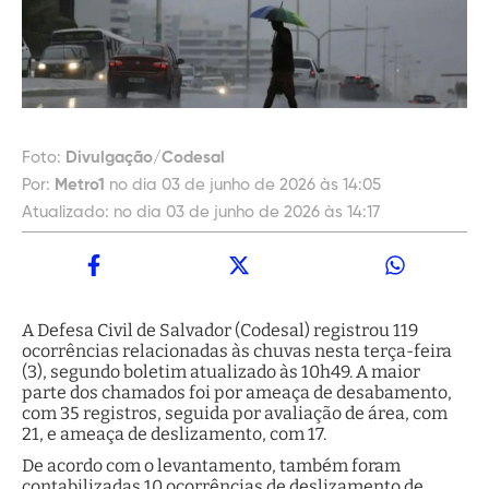
Foto:
Divulgação/Codesal
Por:
Metro1
no dia 03 de junho de 2026 às 14:05
Atualizado:
no dia 03 de junho de 2026 às 14:17
A Defesa Civil de Salvador (Codesal) registrou 119
ocorrências relacionadas às chuvas nesta terça-feira
(3), segundo boletim atualizado às 10h49. A maior
parte dos chamados foi por ameaça de desabamento,
com 35 registros, seguida por avaliação de área, com
21, e ameaça de deslizamento, com 17.
De acordo com o levantamento, também foram
contabilizadas 10 ocorrências de deslizamento de