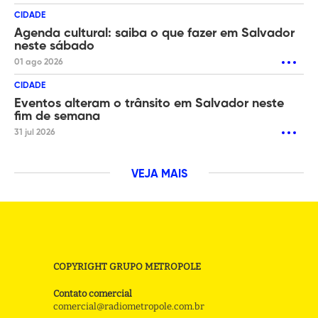
CIDADE
Agenda cultural: saiba o que fazer em Salvador
neste sábado
01 ago 2026
CIDADE
Eventos alteram o trânsito em Salvador neste
fim de semana
31 jul 2026
VEJA MAIS
COPYRIGHT GRUPO METROPOLE
Contato comercial
comercial@radiometropole.com.br