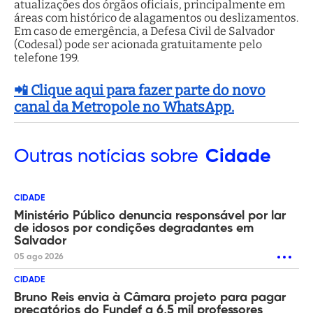
atualizações dos órgãos oficiais, principalmente em
áreas com histórico de alagamentos ou deslizamentos.
Em caso de emergência, a Defesa Civil de Salvador
(Codesal) pode ser acionada gratuitamente pelo
telefone 199.
📲 Clique aqui para fazer parte do novo
canal da Metropole no WhatsApp.
Outras
notícias sobre
Cidade
CIDADE
Ministério Público denuncia responsável por lar
de idosos por condições degradantes em
Salvador
05 ago 2026
CIDADE
Bruno Reis envia à Câmara projeto para pagar
precatórios do Fundef a 6,5 mil professores