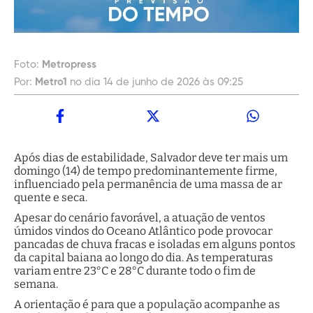
Foto:
Metropress
Por:
Metro1
no dia 14 de junho de 2026 às 09:25
Após dias de estabilidade, Salvador deve ter mais um
domingo (14) de tempo predominantemente firme,
influenciado pela permanência de uma massa de ar
quente e seca.
Apesar do cenário favorável, a atuação de ventos
úmidos vindos do Oceano Atlântico pode provocar
pancadas de chuva fracas e isoladas em alguns pontos
da capital baiana ao longo do dia. As temperaturas
variam entre 23°C e 28°C durante todo o fim de
semana.
A orientação é para que a população acompanhe as