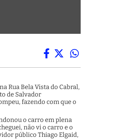
a Rua Bela Vista do Cabral,
to de Salvador
 rompeu, fazendo com que o
andonou o carro em plena
heguei, não vi o carro e o
vidor público Thiago Elgaid,