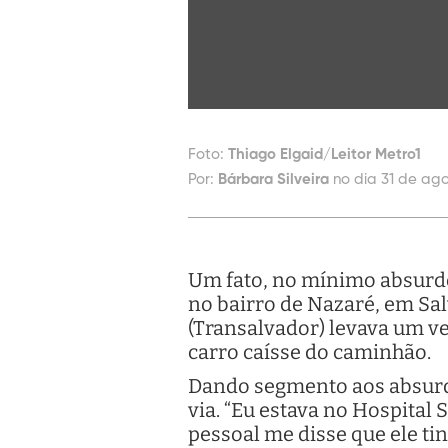
Foto:
Thiago Elgaid/Leitor Metro1
Por:
Bárbara Silveira
no dia 31 de ago
Um fato, no mínimo absurdo
no bairro de Nazaré, em Sa
(Transalvador) levava um v
carro caísse do caminhão.
Dando segmento aos absurdo
via. “Eu estava no Hospital 
pessoal me disse que ele tin