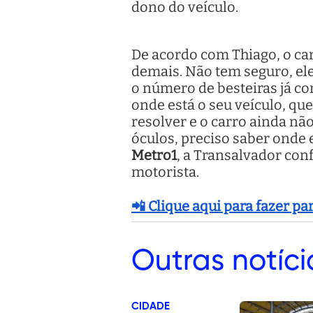
dono do veículo.
De acordo com Thiago, o car
demais. Não tem seguro, ele
o número de besteiras já co
onde está o seu veículo, qu
resolver e o carro ainda nã
óculos, preciso saber onde 
Metro1
, a Transalvador conf
motorista.
📲 Clique aqui para fazer p
Outras
notíci
CIDADE