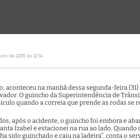
sto de 2015 às 12:14
, aconteceu na manhã dessa segunda-feira (31) n
lvador. O guincho da Superintendência de Trânsi
eículo quando a correia que prende as rodas se
s, após o acidente, o guincho foi embora e ab
Santa Izabel e estacionei na rua ao lado. Quando c
ha sido guinchado e caiu na ladeira”, conta o ser