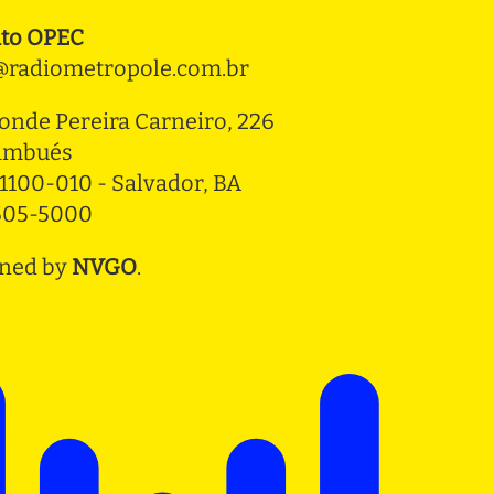
to OPEC
radiometropole.com.br
onde Pereira Carneiro, 226 
ambués
1100-010 - Salvador, BA
3505-5000
ned by
NVGO
.