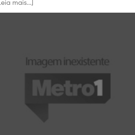
eia mais...]