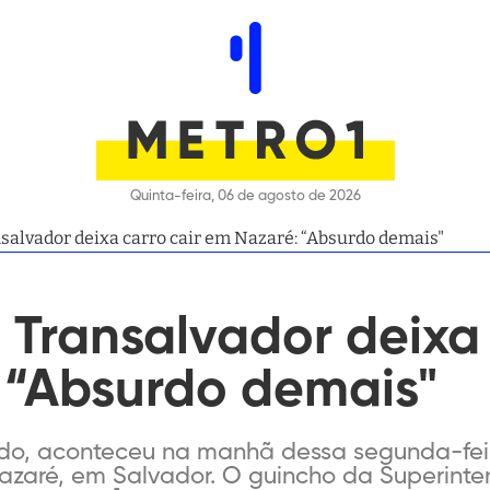
Quinta-feira, 06 de agosto de 2026
salvador deixa carro cair em Nazaré: “Absurdo demais"
Transalvador deixa 
 “Absurdo demais"
do, aconteceu na manhã dessa segunda-feira
Nazaré, em Salvador. O guincho da Superinte