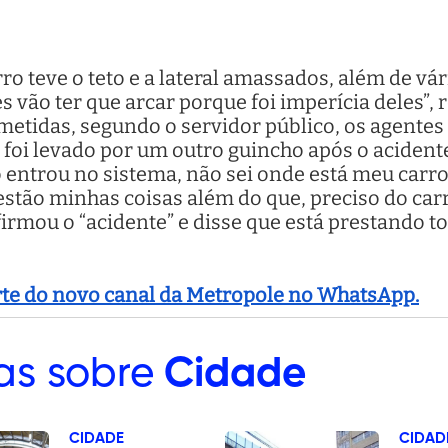
ro teve o teto e a lateral amassados, além de vá
s vão ter que arcar porque foi imperícia deles”, 
metidas, segundo o servidor público, os agentes
e foi levado por um outro guincho após o acidente
o entrou no sistema, não sei onde está meu carr
estão minhas coisas além do que, preciso do carr
irmou o “acidente” e disse que está prestando to
arte do novo canal da Metropole no WhatsApp.
as sobre
Cidade
CIDADE
CIDAD