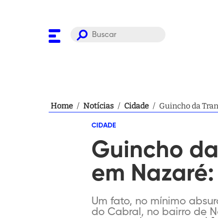
Home
/
Notícias
/
Cidade
/
Guincho da Tran
CIDADE
Guincho da 
em Nazaré:
Um fato, no mínimo absur
do Cabral, no bairro de 