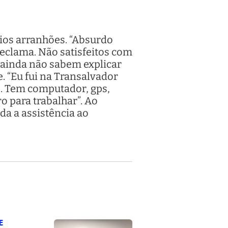
rios arranhões. “Absurdo
reclama. Não satisfeitos com
 ainda não sabem explicar
. “Eu fui na Transalvador
o. Tem computador, gps,
o para trabalhar”. Ao
da a assistência ao
E