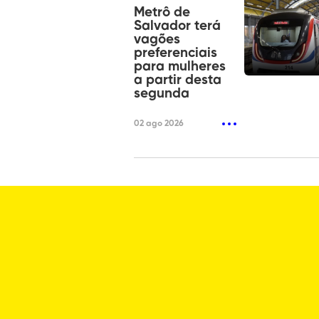
Metrô de
Salvador terá
vagões
preferenciais
para mulheres
a partir desta
segunda
02 ago 2026