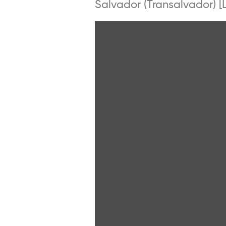
Salvador (Transalvador) [L