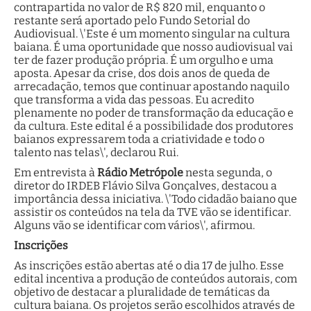
contrapartida no valor de R$ 820 mil, enquanto o
restante será aportado pelo Fundo Setorial do
Audiovisual. \'Este é um momento singular na cultura
baiana. É uma oportunidade que nosso audiovisual vai
ter de fazer produção própria. É um orgulho e uma
aposta. Apesar da crise, dos dois anos de queda de
arrecadação, temos que continuar apostando naquilo
que transforma a vida das pessoas. Eu acredito
plenamente no poder de transformação da educação e
da cultura. Este edital é a possibilidade dos produtores
baianos expressarem toda a criatividade e todo o
talento nas telas\', declarou Rui.
Em entrevista à
Rádio Metrópole
nesta segunda, o
diretor do IRDEB Flávio Silva Gonçalves, destacou a
importância dessa iniciativa. \'Todo cidadão baiano que
assistir os conteúdos na tela da TVE vão se identificar.
Alguns vão se identificar com vários\', afirmou.
Inscrições
As inscrições estão abertas até o dia 17 de julho. Esse
edital incentiva a produção de conteúdos autorais, com
objetivo de destacar a pluralidade de temáticas da
cultura baiana. Os projetos serão escolhidos através de