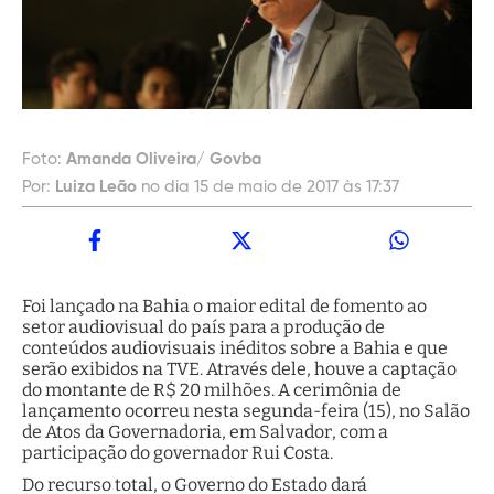
Foto:
Amanda Oliveira/ Govba
Por:
Luiza Leão
no dia 15 de maio de 2017 às 17:37
Foi lançado na Bahia o maior edital de fomento ao
setor audiovisual do país para a produção de
conteúdos audiovisuais inéditos sobre a Bahia e que
serão exibidos na TVE. Através dele, houve a captação
do montante de R$ 20 milhões. A cerimônia de
lançamento ocorreu nesta segunda-feira (15), no Salão
de Atos da Governadoria, em Salvador, com a
participação do governador Rui Costa.
Do recurso total, o Governo do Estado dará