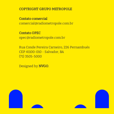
COPYRIGHT GRUPO METROPOLE
Contato comercial
comercial@radiometropole.com.br
Contato OPEC
opec@radiometropole.com.br
Rua Conde Pereira Carneiro, 226 Pernambués
CEP 41100-010 - Salvador, BA
(71) 3505-5000
Designed by
NVGO
.