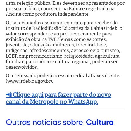
uma seleção pública. Eles devem ser apresentados por
pessoa jurídica, com sede na Bahia e registrada na
Ancine como produtora independente.
Os selecionados assinarão contrato para receber do
Instituto de Radiodifusão Educativa da Bahia (Irdeb) o
valor correspondente ao pré-licenciamento para
exibição da obra na TVE. Temas como esportes,
juventude, educação, mulheres, terceira idade,
indígenas, afrodescendentes, agroecologia, turismo,
LGBT, empreendedorismo, religiosidade, agricultura
familiar, patrimônio e cultura regional, poderão ser
desenvolvidos.
O interessado poderá acessar o edital através do site:
(www.irdeb.ba.gov.br).
📲 Clique aqui para fazer parte do novo
canal da Metropole no WhatsApp.
Outras
notícias sobre
Cultura