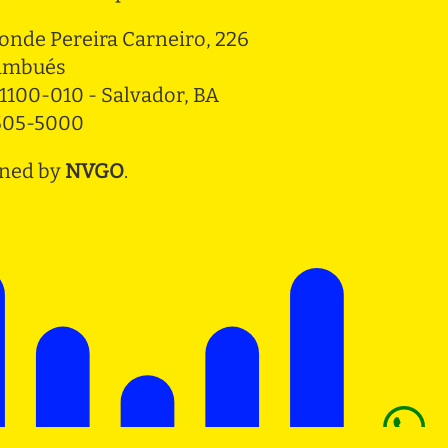
onde Pereira Carneiro, 226 
ambués
1100-010 - Salvador, BA
3505-5000
ned by
NVGO
.