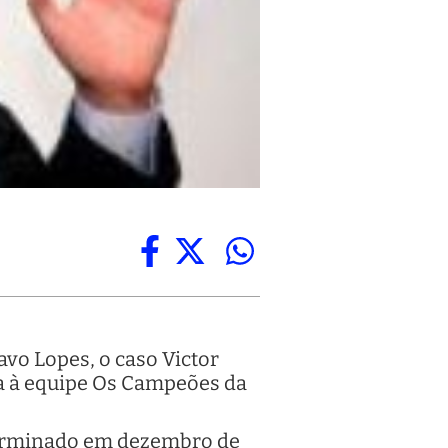
tavo Lopes, o caso Victor
ta à equipe Os Campeões da
 terminado em dezembro de