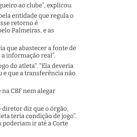
ueiro ao clube”, explicou.
pela entidade que regula o
esse retorno é
elo Palmeiras, e as
ia que abastecer a fonte de
 a informação real”.
o do atleta". "Ela deveria
u e que a transferência não
te na CBF nem alegar
-diretor diz que o órgão,
ta teria condição de jogo”.
 poderiam ir até a Corte