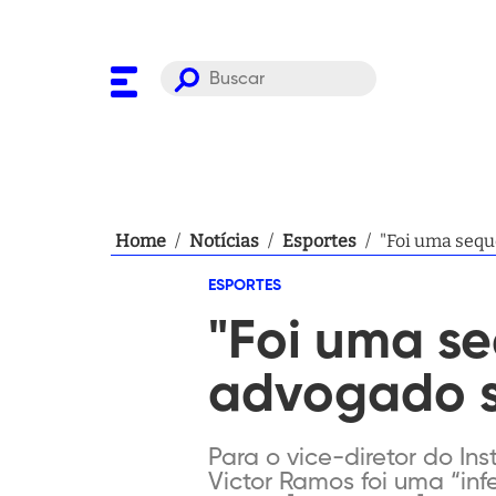
Home
/
Notícias
/
Esportes
/
"Foi uma sequ
ESPORTES
"Foi uma se
advogado s
Para o vice-diretor do Ins
Victor Ramos foi uma “inf