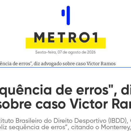
Sexta-feira, 07 de agosto de 2026
ência de erros", diz advogado sobre caso Victor Ramos
quência de erros", d
obre caso Victor R
tituto Brasileiro do Direito Desportivo (IBDD
eliz sequência de erros”, citando o Monterr