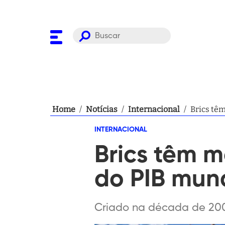
Home
/
Notícias
/
Internacional
/
Brics tê
INTERNACIONAL
Brics têm 
do PIB mun
Criado na década de 200