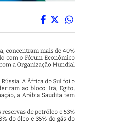
ita, concentram mais de 40%
rdo com o Fórum Econômico
 com a Organização Mundial
Rússia. A África do Sul foi o
eriram ao bloco: Irã, Egito,
mação, a Arábia Saudita tem
 reservas de petróleo e 53%
43% do óleo e 35% do gás do