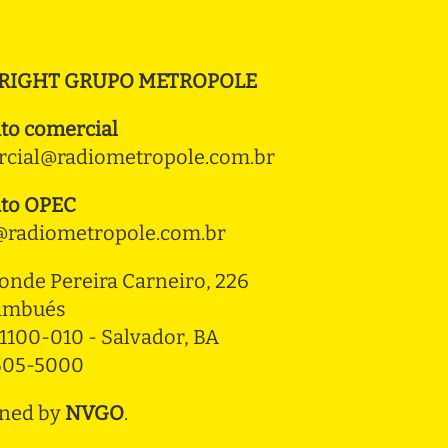
RIGHT GRUPO METROPOLE
to comercial
cial@radiometropole.com.br
to OPEC
radiometropole.com.br
onde Pereira Carneiro, 226 
ambués
1100-010 - Salvador, BA
3505-5000
ned by
NVGO
.