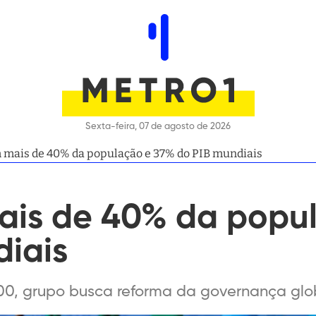
Sexta-feira, 07 de agosto de 2026
m mais de 40% da população e 37% do PIB mundiais
mais de 40% da popu
diais
0, grupo busca reforma da governança glo