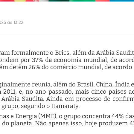
025 às 13:22
gram formalmente o Brics, além da Arábia Saud
spondem por 37% da economia mundial, de aco
bém detêm 26% do comércio mundial, de acordo
inalmente reunia, além do Brasil, China, Índia e 
 2011, e, no ano passado, mais cinco países ad
 Arábia Saudita. Ainda em processo de confir
 grupo, segundo o Itamaraty.
nas e Energia (MME), o grupo concentra 44% das
l do planeta. Não apenas isso, hoje produzem 