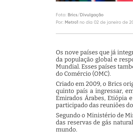
Foto:
Brics/Divulgação
Por:
Metro1
no dia 02 de janeiro de 2
Os nove países que já inte
da população global e re
Mundial. Esses países tam
do Comércio (OMC).
Criado em 2009, o Brics orig
quinto país a ingressar, em
Emirados Árabes, Etiópia e
participado das reuniões do
Segundo o Ministério de Mi
das reservas de gás natura
mundo.