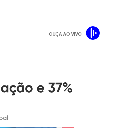
OUÇA AO VIVO
lação e 37%
bal