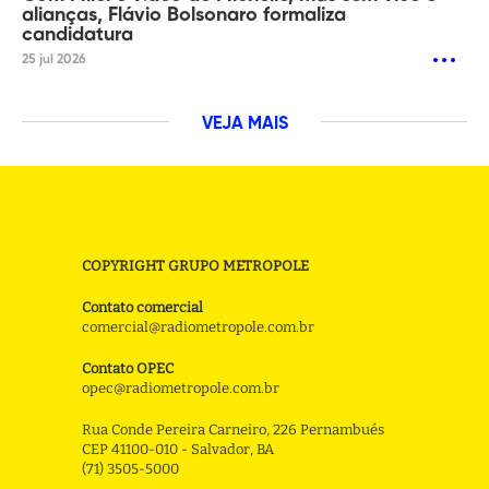
alianças, Flávio Bolsonaro formaliza
candidatura
25 jul 2026
VEJA MAIS
COPYRIGHT GRUPO METROPOLE
Contato comercial
comercial@radiometropole.com.br
Contato OPEC
opec@radiometropole.com.br
Rua Conde Pereira Carneiro, 226 Pernambués
CEP 41100-010 - Salvador, BA
(71) 3505-5000