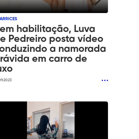
ZARRICES
em habilitação, Luva
e Pedreiro posta vídeo
onduzindo a namorada
rávida em carro de
uxo
09.2023