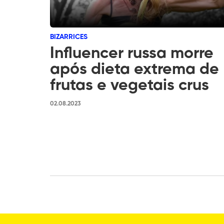
BIZARRICES
Influencer russa morre
após dieta extrema de
frutas e vegetais crus
02.08.2023