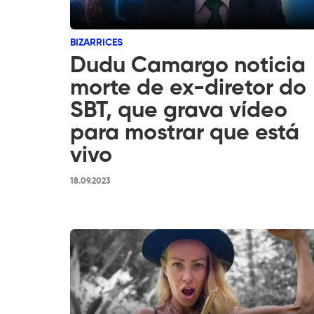
BIZARRICES
Dudu Camargo noticia
morte de ex-diretor do
SBT, que grava vídeo
para mostrar que está
vivo
18.09.2023