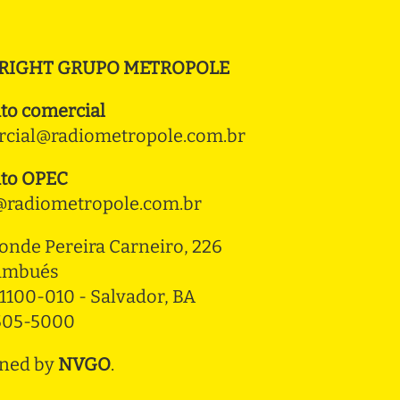
RIGHT GRUPO METROPOLE
to comercial
cial@radiometropole.com.br
to OPEC
radiometropole.com.br
onde Pereira Carneiro, 226 
ambués
1100-010 - Salvador, BA
3505-5000
ned by
NVGO
.