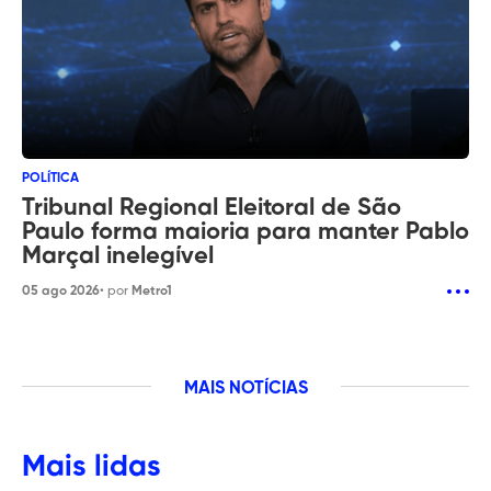
POLÍTICA
Tribunal Regional Eleitoral de São
Paulo forma maioria para manter Pablo
Marçal inelegível
05 ago 2026
• por
Metro1
MAIS NOTÍCIAS
Mais lidas