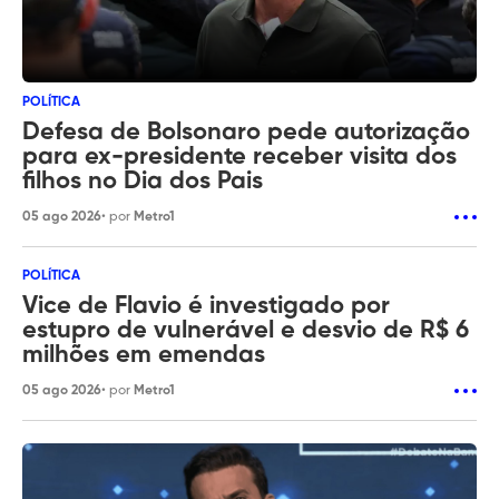
POLÍTICA
Defesa de Bolsonaro pede autorização
para ex-presidente receber visita dos
filhos no Dia dos Pais
05 ago 2026
• por
Metro1
POLÍTICA
Vice de Flavio é investigado por
estupro de vulnerável e desvio de R$ 6
milhões em emendas
05 ago 2026
• por
Metro1