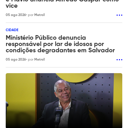
vice
05 ago 2026
• por
Metro1
CIDADE
Ministério Público denuncia
responsável por lar de idosos por
condições degradantes em Salvador
05 ago 2026
• por
Metro1