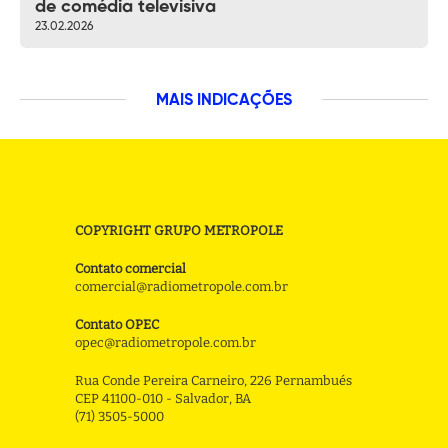
de comédia televisiva
23.02.2026
MAIS INDICAÇÕES
COPYRIGHT GRUPO METROPOLE
Contato comercial
comercial@radiometropole.com.br
Contato OPEC
opec@radiometropole.com.br
Rua Conde Pereira Carneiro, 226 Pernambués
CEP 41100-010 - Salvador, BA
(71) 3505-5000