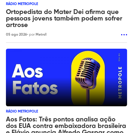
RÁDIO METROPOLE
Ortopedista do Mater Dei afirma que
pessoas jovens também podem sofrer
artrose
05 ago 2026
• por
Metro1
RÁDIO METROPOLE
Aos Fatos: Três pontos analisa ação
dos EUA contra embaixadora brasileira
e Flávio anuncia Alfredo Gaspar como