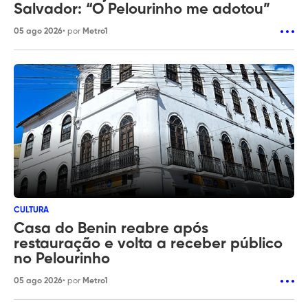
Salvador: “O Pelourinho me adotou”
05 ago 2026
• por
Metro1
CULTURA
Casa do Benin reabre após
restauração e volta a receber público
no Pelourinho
05 ago 2026
• por
Metro1