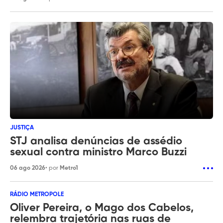
JUSTIÇA
STJ analisa denúncias de assédio
sexual contra ministro Marco Buzzi
06 ago 2026
• por
Metro1
RÁDIO METROPOLE
Oliver Pereira, o Mago dos Cabelos,
relembra trajetória nas ruas de