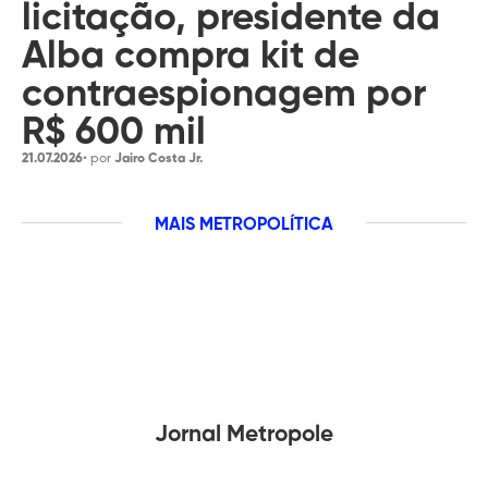
licitação, presidente da
Alba compra kit de
contraespionagem por
R$ 600 mil
21.07.2026
• por
Jairo Costa Jr.
MAIS METROPOLÍTICA
Jornal Metropole