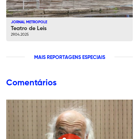
JORNAL METROPOLE
Teatro de Leis
29.04.2025
MAIS
REPORTAGENS ESPECIAIS
Comentários