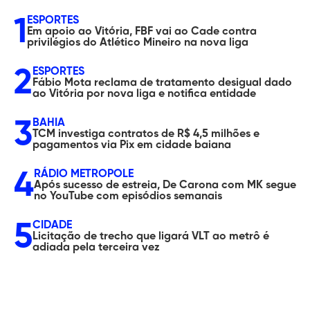
1
ESPORTES
Em apoio ao Vitória, FBF vai ao Cade contra
privilégios do Atlético Mineiro na nova liga
2
ESPORTES
Fábio Mota reclama de tratamento desigual dado
ao Vitória por nova liga e notifica entidade
3
BAHIA
TCM investiga contratos de R$ 4,5 milhões e
pagamentos via Pix em cidade baiana
4
RÁDIO METROPOLE
Após sucesso de estreia, De Carona com MK segue
no YouTube com episódios semanais
5
CIDADE
Licitação de trecho que ligará VLT ao metrô é
adiada pela terceira vez