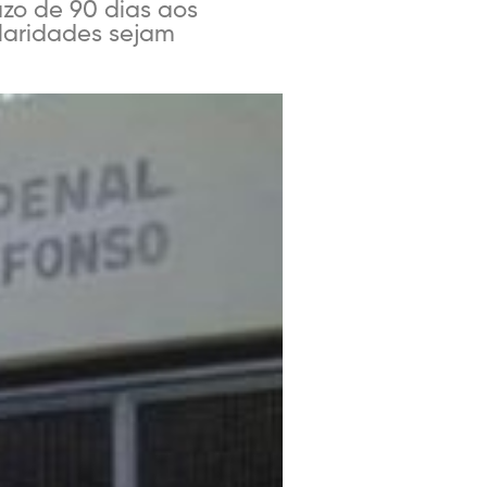
azo de 90 dias aos
ularidades sejam