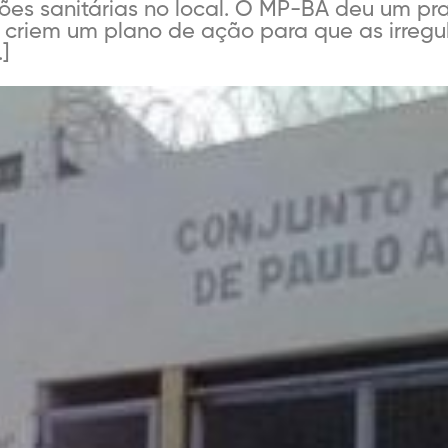
ões sanitárias no local. O MP-BA deu um pr
 criem um plano de ação para que as irreg
]