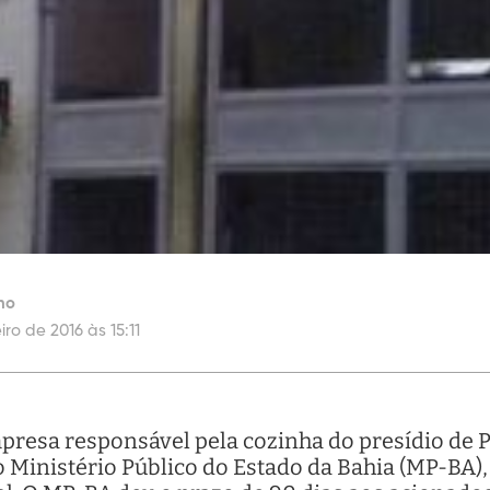
ho
iro de 2016 às 15:11
presa responsável pela cozinha do presídio de P
 Ministério Público do Estado da Bahia (MP-BA),