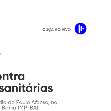
OUÇA AO VIVO
s
ontra
sanitárias
io de Paulo Afonso, no
a Bahia (MP-BA),