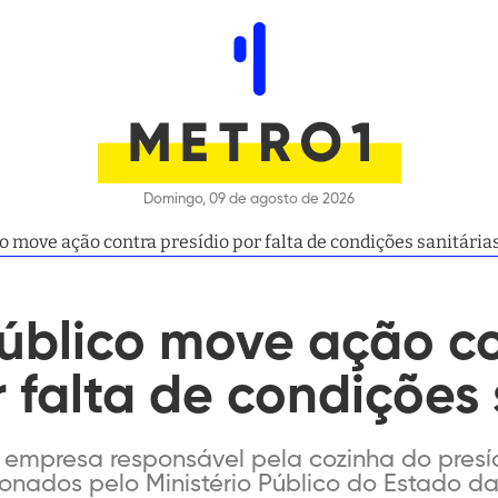
Domingo, 09 de agosto de 2026
o move ação contra presídio por falta de condições sanitária
Público move ação c
r falta de condições 
empresa responsável pela cozinha do presíd
ionados pelo Ministério Público do Estado d