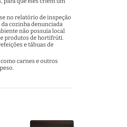
s, para que eles criem um
e no relatório de inspeção
s da cozinha denunciada
biente não possuia local
 produtos de hortifrúti.
refeições e tábuas de
 como carnes e outros
 peso.