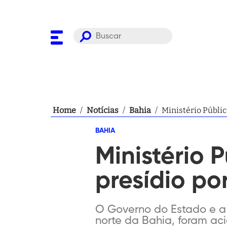
Home
/
Notícias
/
Bahia
/
Ministério Públic
BAHIA
Ministério 
presídio po
O Governo do Estado e a 
norte da Bahia, foram ac