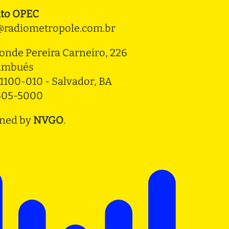
to OPEC
radiometropole.com.br
onde Pereira Carneiro, 226 
ambués
1100-010 - Salvador, BA
3505-5000
ned by
NVGO
.