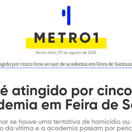
Sexta-feira, 07 de agosto de 2026
gido por cinco tiros ao sair de academia em Feira de Santan
é atingido por cinco
ademia em Feira de 
mar se houve uma tentativa de homicídio ou d
ro da vitima e a academia passam por peric