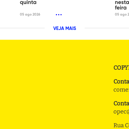
quinta
nesta
feira
05 ago 2026
05 ago 
VEJA MAIS
COPY
Conta
comer
Conta
opec@
Rua C