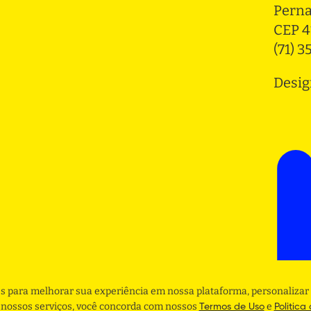
Pern
CEP 4
(71) 
Desig
s para melhorar sua experiência em nossa plataforma, personalizar 
r nossos serviços, você concorda com nossos
e
Termos de Uso
Politica