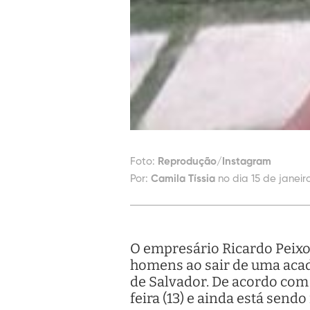
Foto:
Reprodução/Instagram
Por:
Camila Tíssia
no dia 15 de janeir
O empresário Ricardo Peixoto
homens ao sair de uma acad
de Salvador. De acordo com 
feira (13) e ainda está sendo