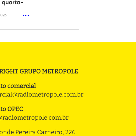
 quarta-
2026
RIGHT GRUPO METROPOLE
to comercial
cial@radiometropole.com.br
to OPEC
radiometropole.com.br
onde Pereira Carneiro, 226 