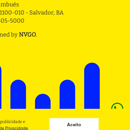
ambués
1100-010 - Salvador, BA
3505-5000
ned by
NVGO
.
publicidade e
Aceito
.
 de Privacidade