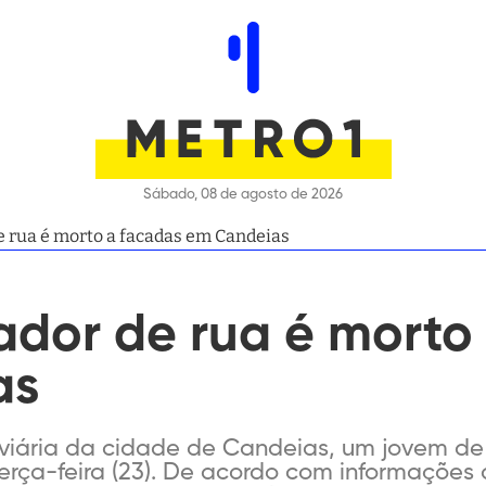
Sábado, 08 de agosto de 2026
 rua é morto a facadas em Candeias
dor de rua é morto
as
iária da cidade de Candeias, um jovem de 
erça-feira (23). De acordo com informações da