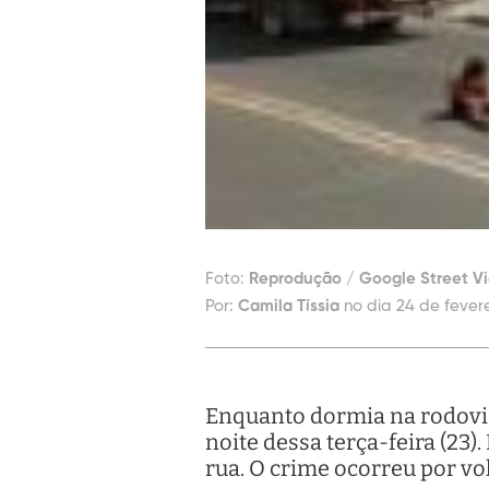
Foto:
Reprodução / Google Street V
Por:
Camila Tíssia
no dia 24 de fevere
Enquanto dormia na rodoviá
noite dessa terça-feira (23)
rua. O crime ocorreu por vol