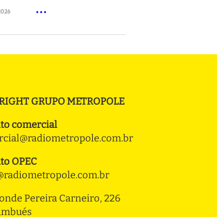
2026
RIGHT GRUPO METROPOLE
to comercial
cial@radiometropole.com.br
to OPEC
radiometropole.com.br
onde Pereira Carneiro, 226 
ambués