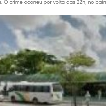
. O crime ocorreu por volta das 22h, no bairr