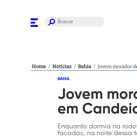
Home
/
Notícias
/
Bahia
/
Jovem morador de
BAHIA
Jovem mora
em Candei
Enquanto dormia na rodov
facadas, na noite dessa t