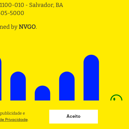
1100-010 - Salvador, BA
3505-5000
ned by
NVGO
.
publicidade e
Aceito
.
 de Privacidade