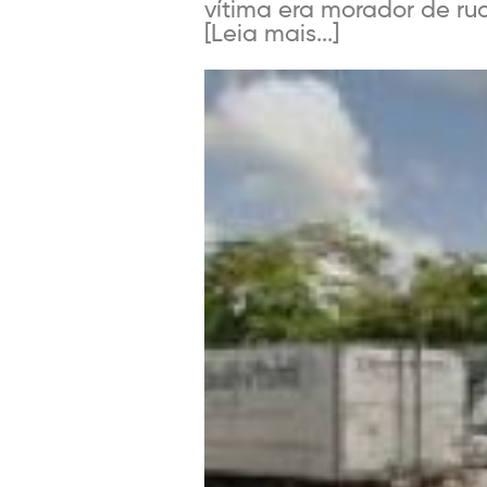
vítima era morador de rua
[Leia mais...]