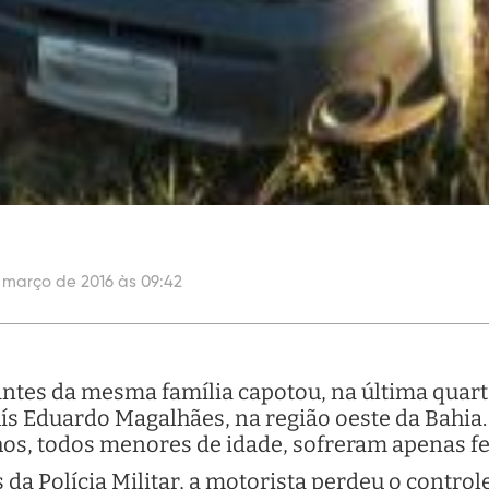
e março de 2016 às 09:42
tes da mesma família capotou, na última quarta-
ís Eduardo Magalhães, na região oeste da Bahia.
ilhos, todos menores de idade, sofreram apenas f
a Polícia Militar, a motorista perdeu o control