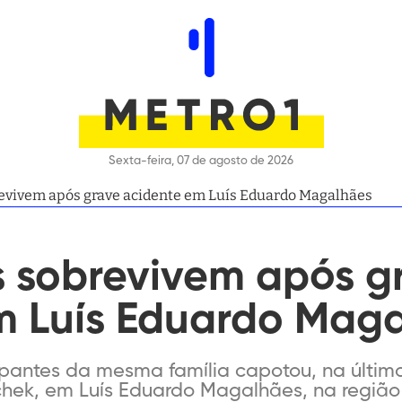
Sexta-feira, 07 de agosto de 2026
revivem após grave acidente em Luís Eduardo Magalhães
s sobrevivem após g
m Luís Eduardo Mag
antes da mesma família capotou, na última 
chek, em Luís Eduardo Magalhães, na região 