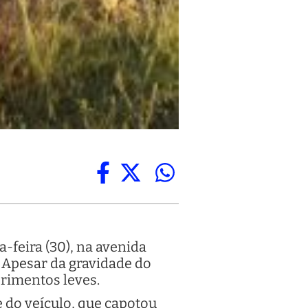
feira (30), na avenida
 Apesar da gravidade do
erimentos leves.
e do veículo, que capotou