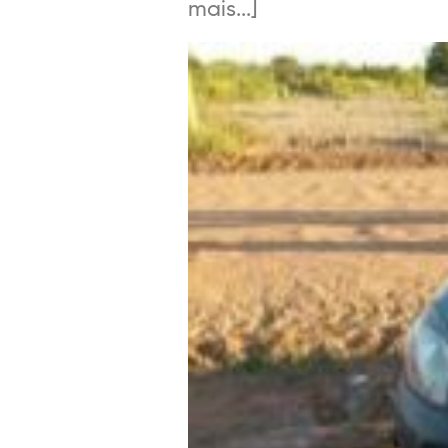
mais...]