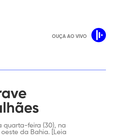
OUÇA AO VIVO
rave
alhães
quarta-feira (30), na
oeste da Bahia. [Leia