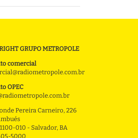
RIGHT GRUPO METROPOLE
to comercial
cial@radiometropole.com.br
to OPEC
radiometropole.com.br
onde Pereira Carneiro, 226 
ambués
1100-010 - Salvador, BA
3505-5000