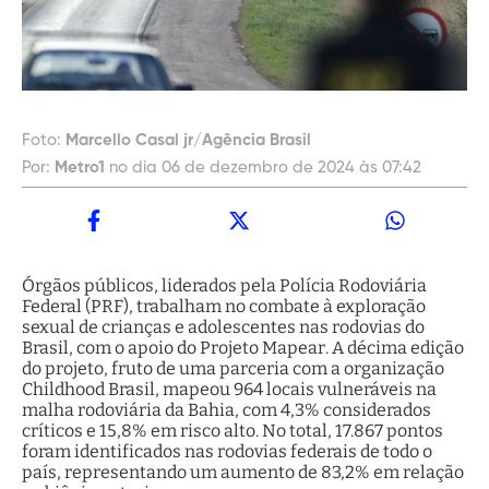
Foto:
Marcello Casal jr/Agência Brasil
Por:
Metro1
no dia 06 de dezembro de 2024 às 07:42
Órgãos públicos, liderados pela Polícia Rodoviária
Federal (PRF), trabalham no combate à exploração
sexual de crianças e adolescentes nas rodovias do
Brasil, com o apoio do Projeto Mapear. A décima edição
do projeto, fruto de uma parceria com a organização
Childhood Brasil, mapeou 964 locais vulneráveis na
malha rodoviária da Bahia, com 4,3% considerados
críticos e 15,8% em risco alto. No total, 17.867 pontos
foram identificados nas rodovias federais de todo o
país, representando um aumento de 83,2% em relação