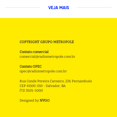
VEJA MAIS
COPYRIGHT GRUPO METROPOLE
Contato comercial
comercial@radiometropole.com.br
Contato OPEC
opec@radiometropole.com.br
Rua Conde Pereira Carneiro, 226 Pernambués
CEP 41100-010 - Salvador, BA
(71) 3505-5000
Designed by
NVGO
.