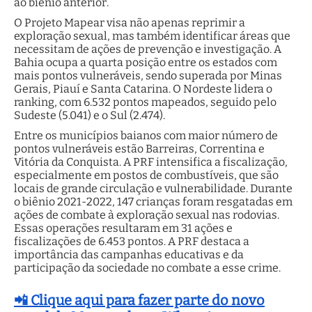
ao biênio anterior.
O Projeto Mapear visa não apenas reprimir a
exploração sexual, mas também identificar áreas que
necessitam de ações de prevenção e investigação. A
Bahia ocupa a quarta posição entre os estados com
mais pontos vulneráveis, sendo superada por Minas
Gerais, Piauí e Santa Catarina. O Nordeste lidera o
ranking, com 6.532 pontos mapeados, seguido pelo
Sudeste (5.041) e o Sul (2.474).
Entre os municípios baianos com maior número de
pontos vulneráveis estão Barreiras, Correntina e
Vitória da Conquista. A PRF intensifica a fiscalização,
especialmente em postos de combustíveis, que são
locais de grande circulação e vulnerabilidade. Durante
o biênio 2021-2022, 147 crianças foram resgatadas em
ações de combate à exploração sexual nas rodovias.
Essas operações resultaram em 31 ações e
fiscalizações de 6.453 pontos. A PRF destaca a
importância das campanhas educativas e da
participação da sociedade no combate a esse crime.
📲 Clique aqui para fazer parte do novo