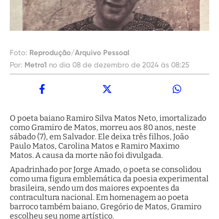
Foto:
Reprodução/Arquivo Pessoal
Por:
Metro1
no dia 08 de dezembro de 2024 às 08:25
O poeta baiano Ramiro Silva Matos Neto, imortalizado
como Gramiro de Matos, morreu aos 80 anos, neste
sábado (7), em Salvador. Ele deixa três filhos, João
Paulo Matos, Carolina Matos e Ramiro Maximo
Matos. A causa da morte não foi divulgada.
Apadrinhado por Jorge Amado, o poeta se consolidou
como uma figura emblemática da poesia experimental
brasileira, sendo um dos maiores expoentes da
contracultura nacional. Em homenagem ao poeta
barroco também baiano, Gregório de Matos, Gramiro
escolheu seu nome artístico.