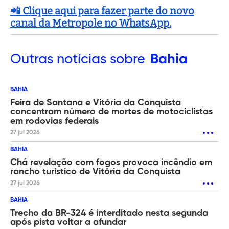
📲 Clique aqui para fazer parte do novo
canal da Metropole no WhatsApp.
Outras
notícias sobre
Bahia
BAHIA
Feira de Santana e Vitória da Conquista
concentram número de mortes de motociclistas
em rodovias federais
27 jul 2026
BAHIA
Chá revelação com fogos provoca incêndio em
rancho turístico de Vitória da Conquista
27 jul 2026
BAHIA
Trecho da BR-324 é interditado nesta segunda
após pista voltar a afundar