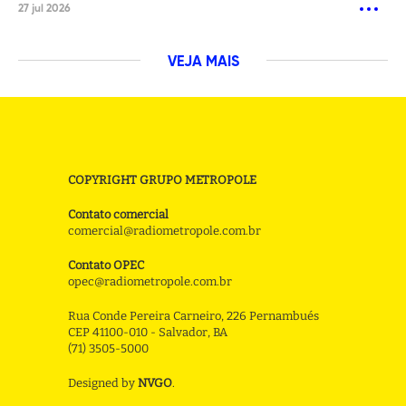
27 jul 2026
VEJA MAIS
COPYRIGHT GRUPO METROPOLE
Contato comercial
comercial@radiometropole.com.br
Contato OPEC
opec@radiometropole.com.br
Rua Conde Pereira Carneiro, 226 Pernambués
CEP 41100-010 - Salvador, BA
(71) 3505-5000
Designed by
NVGO
.