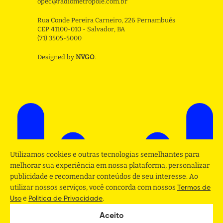
opec@radiometropole.com.br
Rua Conde Pereira Carneiro, 226 Pernambués
CEP 41100-010 - Salvador, BA
(71) 3505-5000
Designed by
NVGO
.
Utilizamos cookies e outras tecnologias semelhantes para
melhorar sua experiência em nossa plataforma, personalizar
publicidade e recomendar conteúdos de seu interesse. Ao
utilizar nossos serviços, você concorda com nossos
Termos de
e
.
Uso
Politica de Privacidade
Aceito