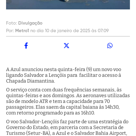
Foto:
Divulgação
Por:
Metro1
no dia 10 de janeiro de 2025 às 07:09
A Azul anunciou nesta quinta-feira (9) um novo voo
ligando Salvador a Lençóis para facilitar o acesso à
Chapada Diamantina.
O serviço conta com duas frequências semanais, às
quintas-feiras e aos domingos. As aeronaves utilizadas
são de modelo ATR e tem a capacidade para 70
passageiros. Elas saem da capital baiana às 14h30,
com retorno programado para as 16h10.
O voo Salvador-Lençóis faz parte de uma estratégia do
Governo do Estado, em parceria com a Secretaria de
Turismo (Setur-BA), a Azul e o Salvador Bahia Airport,