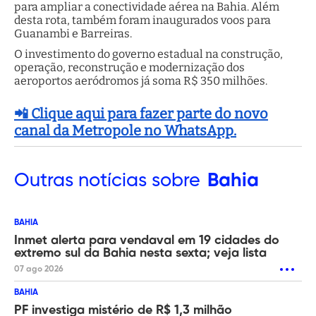
para ampliar a conectividade aérea na Bahia. Além
desta rota, também foram inaugurados voos para
Guanambi e Barreiras.
O investimento do governo estadual na construção,
operação, reconstrução e modernização dos
aeroportos aeródromos já soma R$ 350 milhões.
📲 Clique aqui para fazer parte do novo
canal da Metropole no WhatsApp.
Outras
notícias sobre
Bahia
BAHIA
Inmet alerta para vendaval em 19 cidades do
extremo sul da Bahia nesta sexta; veja lista
07 ago 2026
BAHIA
PF investiga mistério de R$ 1,3 milhão