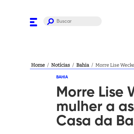
Home
/
Notícias
/
Bahia
/
Morre Lise Wecke
BAHIA
Morre Lise 
mulher a as
Casa da Ba