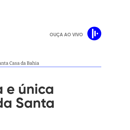
OUÇA AO VIVO
anta Casa da Bahia
a e única
da Santa