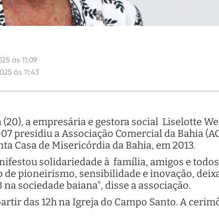
25 às 11:09
025 às 11:43
(20), a empresária e gestora social Liselotte We
07 presidiu a Associação Comercial da Bahia (ACB
ta Casa de Misericórdia da Bahia, em 2013.
nifestou solidariedade à família, amigos e todo
o de pioneirismo, sensibilidade e inovação, de
 na sociedade baiana", disse a associação.
partir das 12h na Igreja do Campo Santo. A ceri