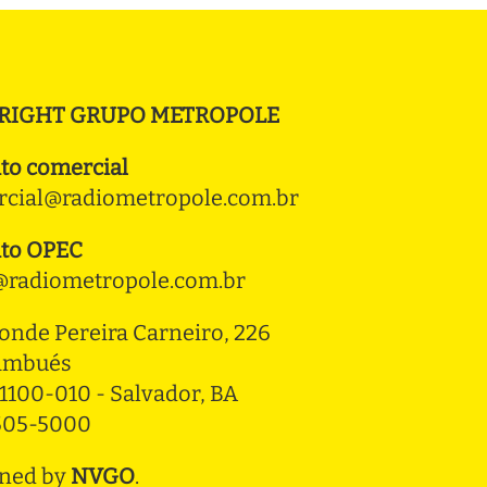
RIGHT GRUPO METROPOLE
to comercial
cial@radiometropole.com.br
to OPEC
radiometropole.com.br
onde Pereira Carneiro, 226 
ambués
1100-010 - Salvador, BA
3505-5000
ned by
NVGO
.