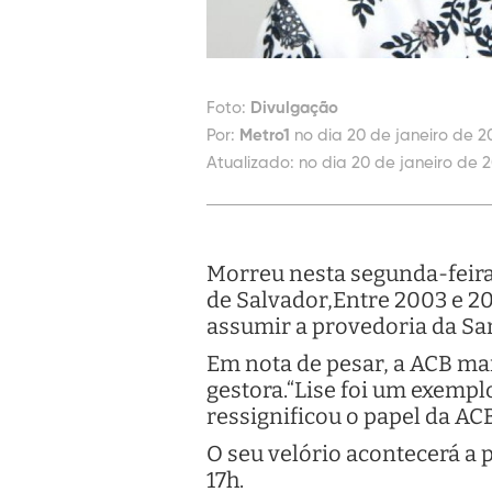
Foto:
Divulgação
Por:
Metro1
no dia 20 de janeiro de 20
Atualizado:
no dia 20 de janeiro de 2
Morreu nesta segunda-feira 
de Salvador,Entre 2003 e 20
assumir a provedoria da San
Em nota de pesar, a ACB ma
gestora.“Lise foi um exempl
ressignificou o papel da ACB
O seu velório acontecerá a 
17h.