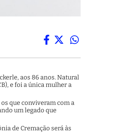
ckerle, aos 86 anos. Natural
), e foi a única mulher a
s os que conviveram com a
ixando um legado que
mônia de Cremação será às