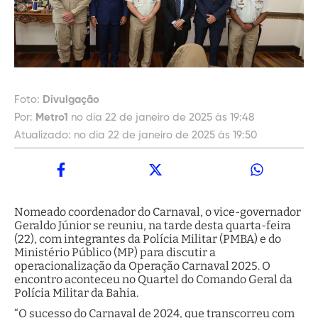
Foto:
Divulgação
Por:
Metro1
no dia 22 de janeiro de 2025 às 19:48
Atualizado:
no dia 22 de janeiro de 2025 às 19:50
Nomeado coordenador do Carnaval, o vice-governador
Geraldo Júnior se reuniu, na tarde desta quarta-feira
(22), com integrantes da Polícia Militar (PMBA) e do
Ministério Público (MP) para discutir a
operacionalização da Operação Carnaval 2025. O
encontro aconteceu no Quartel do Comando Geral da
Polícia Militar da Bahia.
“O sucesso do Carnaval de 2024, que transcorreu com