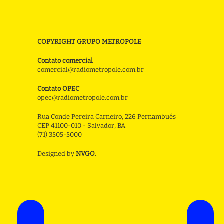
COPYRIGHT GRUPO METROPOLE
Contato comercial
comercial@radiometropole.com.br
Contato OPEC
opec@radiometropole.com.br
Rua Conde Pereira Carneiro, 226 Pernambués
CEP 41100-010 - Salvador, BA
(71) 3505-5000
Designed by
NVGO
.