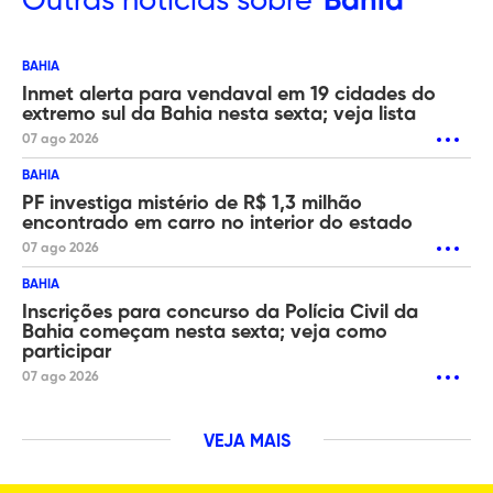
Outras
notícias sobre
Bahia
BAHIA
Inmet alerta para vendaval em 19 cidades do
extremo sul da Bahia nesta sexta; veja lista
07 ago 2026
BAHIA
PF investiga mistério de R$ 1,3 milhão
encontrado em carro no interior do estado
07 ago 2026
BAHIA
Inscrições para concurso da Polícia Civil da
Bahia começam nesta sexta; veja como
participar
07 ago 2026
VEJA MAIS