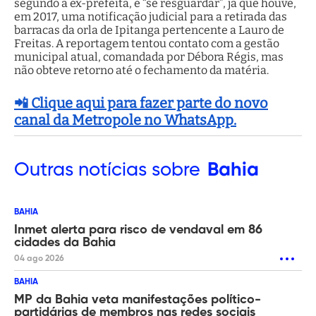
segundo a ex-prefeita, é “se resguardar”, já que houve,
em 2017, uma notificação judicial para a retirada das
barracas da orla de Ipitanga pertencente a Lauro de
Freitas. A reportagem tentou contato com a gestão
municipal atual, comandada por Débora Régis, mas
não obteve retorno até o fechamento da matéria.
📲 Clique aqui para fazer parte do novo
canal da Metropole no WhatsApp.
Outras
notícias sobre
Bahia
BAHIA
Inmet alerta para risco de vendaval em 86
cidades da Bahia
04 ago 2026
BAHIA
MP da Bahia veta manifestações político-
partidárias de membros nas redes sociais