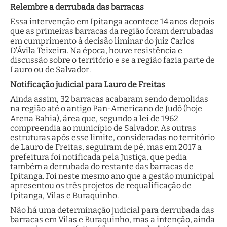
Relembre a derrubada das barracas
Essa intervenção em Ipitanga acontece 14 anos depois
que as primeiras barracas da região foram derrubadas
em cumprimento à decisão liminar do juiz Carlos
D’Ávila Teixeira. Na época, houve resistência e
discussão sobre o território e se a região fazia parte de
Lauro ou de Salvador.
Notificação judicial para Lauro de Freitas
Ainda assim, 32 barracas acabaram sendo demolidas
na região até o antigo Pan-Americano de Judô (hoje
Arena Bahia), área que, segundo a lei de 1962
compreendia ao município de Salvador. As outras
estruturas após esse limite, consideradas no território
de Lauro de Freitas, seguiram de pé, mas em 2017 a
prefeitura foi notificada pela Justiça, que pedia
também a derrubada do restante das barracas de
Ipitanga. Foi neste mesmo ano que a gestão municipal
apresentou os três projetos de requalificação de
Ipitanga, Vilas e Buraquinho.
Não há uma determinação judicial para derrubada das
barracas em Vilas e Buraquinho, mas a intenção, ainda