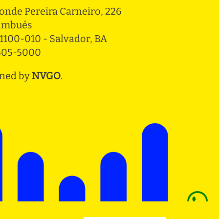
onde Pereira Carneiro, 226 
ambués
1100-010 - Salvador, BA
3505-5000
ned by
NVGO
.