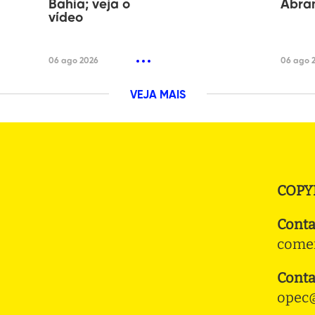
Bahia; veja o
Abra
vídeo
06 ago 2026
06 ago 
VEJA MAIS
COPY
Conta
comer
Conta
opec@