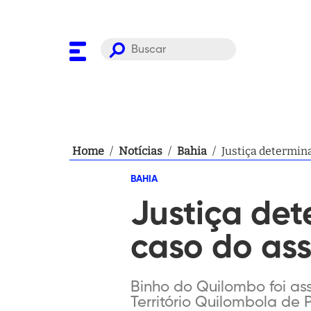
Home
/
Notícias
/
Bahia
/
Justiça determina
BAHIA
Justiça det
caso do as
Binho do Quilombo foi ass
Território Quilombola de 