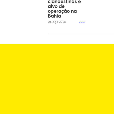
clandestinas é
alvo de
operação na
Bahia
06 ago 2026