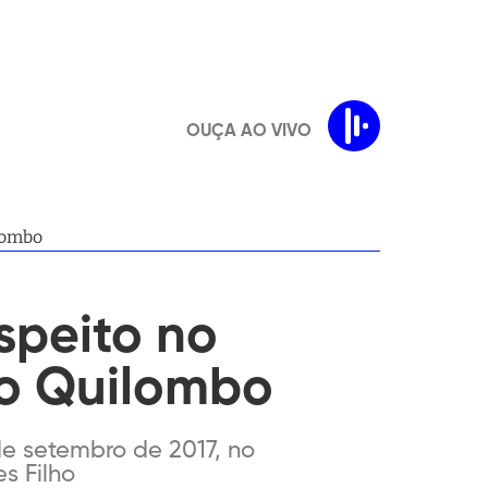
OUÇA AO VIVO
ilombo
speito no
do Quilombo
de setembro de 2017, no
s Filho