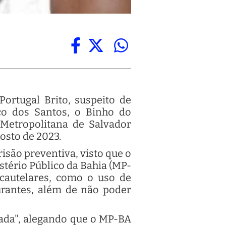
Portugal Brito, suspeito de
ico dos Santos, o Binho do
Metropolitana de Salvador
osto de 2023.
risão preventiva, visto que o
tério Público da Bahia (MP-
 cautelares, como o uso de
aurantes, além de não poder
tada", alegando que o MP-BA