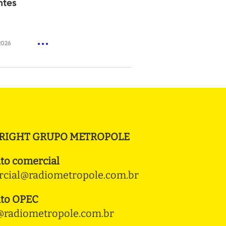
ntes
2026
RIGHT GRUPO METROPOLE
to comercial
cial@radiometropole.com.br
to OPEC
radiometropole.com.br