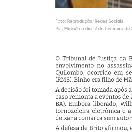
Foto:
Reprodução/Redes Sociais
Por:
Metro1
no dia 12 de fevereiro de 
O Tribunal de Justiça da B
envolvimento no assassina
Quilombo, ocorrido em se
(RMS). Binho era filho de 
A decisão foi tomada após a 
caso remonta a eventos de 
BA). Embora liberado, Wil
tornozeleira eletrônica e 
deixar a comarca sem autori
A defesa de Brito afirmou,