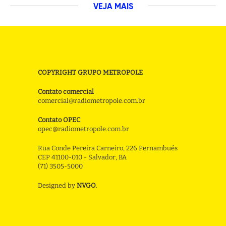
VEJA MAIS
COPYRIGHT GRUPO METROPOLE
Contato comercial
comercial@radiometropole.com.br
Contato OPEC
opec@radiometropole.com.br
Rua Conde Pereira Carneiro, 226 Pernambués
CEP 41100-010 - Salvador, BA
(71) 3505-5000
Designed by
NVGO
.