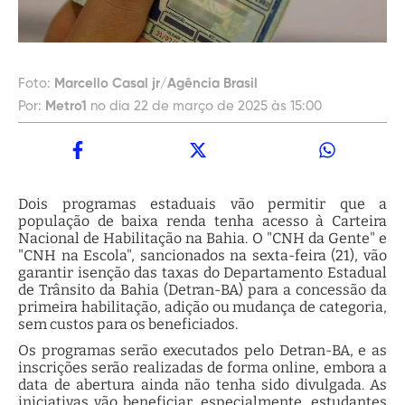
Foto:
Marcello Casal jr/Agência Brasil
Por:
Metro1
no dia 22 de março de 2025 às 15:00
Dois programas estaduais vão permitir que a
população de baixa renda tenha acesso à Carteira
Nacional de Habilitação na Bahia. O "CNH da Gente" e
"CNH na Escola", sancionados na sexta-feira (21), vão
garantir isenção das taxas do Departamento Estadual
de Trânsito da Bahia (Detran-BA) para a concessão da
primeira habilitação, adição ou mudança de categoria,
sem custos para os beneficiados.
Os programas serão executados pelo Detran-BA, e as
inscrições serão realizadas de forma online, embora a
data de abertura ainda não tenha sido divulgada. As
iniciativas vão beneficiar, especialmente, estudantes