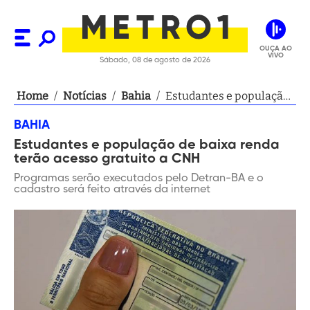
OUÇA AO
VIVO
Sábado, 08 de agosto de 2026
Home
/
Notícias
/
Bahia
/
Estudantes e população
de baixa renda terão
BAHIA
acesso gratuito a CNH
Estudantes e população de baixa renda
terão acesso gratuito a CNH
Programas serão executados pelo Detran-BA e o
cadastro será feito através da internet