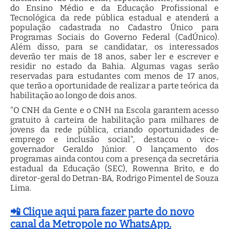
do Ensino Médio e da Educação Profissional e
Tecnológica da rede pública estadual e atenderá a
população cadastrada no Cadastro Único para
Programas Sociais do Governo Federal (CadÚnico).
Além disso, para se candidatar, os interessados
deverão ter mais de 18 anos, saber ler e escrever e
residir no estado da Bahia. Algumas vagas serão
reservadas para estudantes com menos de 17 anos,
que terão a oportunidade de realizar a parte teórica da
habilitação ao longo de dois anos.
"O CNH da Gente e o CNH na Escola garantem acesso
gratuito à carteira de habilitação para milhares de
jovens da rede pública, criando oportunidades de
emprego e inclusão social", destacou o vice-
governador Geraldo Júnior. O lançamento dos
programas ainda contou com a presença da secretária
estadual da Educação (SEC), Rowenna Brito, e do
diretor-geral do Detran-BA, Rodrigo Pimentel de Souza
Lima.
📲 Clique aqui para fazer parte do novo
canal da Metropole no WhatsApp.