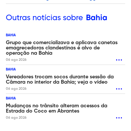
Outras
notícias sobre
Bahia
BAHIA
Grupo que comercializava e aplicava canetas
emagrecedoras clandestinas é alvo de
operação na Bahia
06 ago 2026
BAHIA
Vereadores trocam socos durante sessão da
Câmara no interior da Bahia; veja o vídeo
06 ago 2026
BAHIA
Mudanças no trânsito alteram acessos da
Estrada do Coco em Abrantes
06 ago 2026