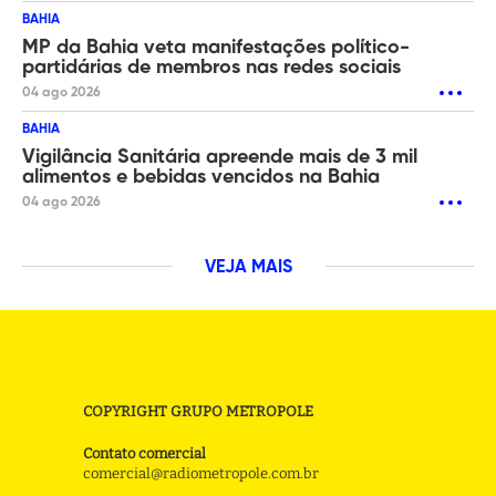
BAHIA
MP da Bahia veta manifestações político-
partidárias de membros nas redes sociais
04 ago 2026
BAHIA
Vigilância Sanitária apreende mais de 3 mil
alimentos e bebidas vencidos na Bahia
04 ago 2026
VEJA MAIS
COPYRIGHT GRUPO METROPOLE
Contato comercial
comercial@radiometropole.com.br