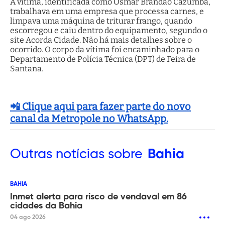
A vítima, identificada como Osmar Brandão Cazumbá,
trabalhava em uma empresa que processa carnes, e
limpava uma máquina de triturar frango, quando
escorregou e caiu dentro do equipamento, segundo o
site Acorda Cidade. Não há mais detalhes sobre o
ocorrido. O corpo da vítima foi encaminhado para o
Departamento de Polícia Técnica (DPT) de Feira de
Santana.
📲 Clique aqui para fazer parte do novo
canal da Metropole no WhatsApp.
Outras
notícias sobre
Bahia
BAHIA
Inmet alerta para risco de vendaval em 86
cidades da Bahia
04 ago 2026