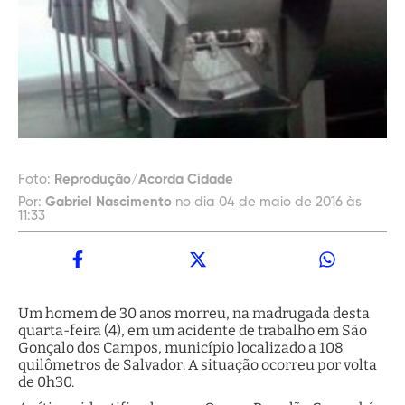
Foto:
Reprodução/Acorda Cidade
Por:
Gabriel Nascimento
no dia 04 de maio de 2016 às
11:33
Um homem de 30 anos morreu, na madrugada desta
quarta-feira (4), em um acidente de trabalho em São
Gonçalo dos Campos, município localizado a 108
quilômetros de Salvador. A situação ocorreu por volta
de 0h30.