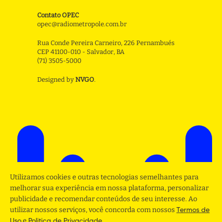
Contato OPEC
opec@radiometropole.com.br
Rua Conde Pereira Carneiro, 226 Pernambués
CEP 41100-010 - Salvador, BA
(71) 3505-5000
Designed by
NVGO
.
Utilizamos cookies e outras tecnologias semelhantes para
melhorar sua experiência em nossa plataforma, personalizar
publicidade e recomendar conteúdos de seu interesse. Ao
utilizar nossos serviços, você concorda com nossos
Termos de
e
.
Uso
Politica de Privacidade