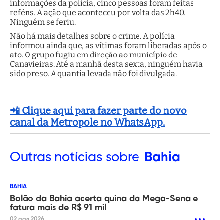
informações da polícia, cinco pessoas foram feitas
reféns. A ação que aconteceu por volta das 2h40.
Ninguém se feriu.
Não há mais detalhes sobre o crime. A polícia
informou ainda que, as vítimas foram liberadas após o
ato. O grupo fugiu em direção ao município de
Canavieiras. Até a manhã desta sexta, ninguém havia
sido preso. A quantia levada não foi divulgada.
📲 Clique aqui para fazer parte do novo
canal da Metropole no WhatsApp.
Outras
notícias sobre
Bahia
BAHIA
Bolão da Bahia acerta quina da Mega-Sena e
fatura mais de R$ 91 mil
02 ago 2026