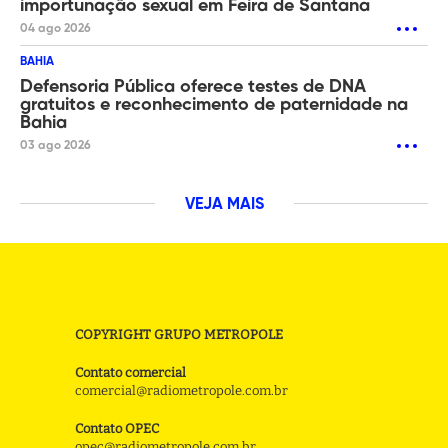
importunação sexual em Feira de Santana
04 ago 2026
BAHIA
Defensoria Pública oferece testes de DNA
gratuitos e reconhecimento de paternidade na
Bahia
03 ago 2026
VEJA MAIS
COPYRIGHT GRUPO METROPOLE
Contato comercial
comercial@radiometropole.com.br
Contato OPEC
opec@radiometropole.com.br