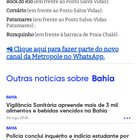
Boca do Rio
(em frente ao Posto Salva Vidas);
Corsário
(em frente ao Posto Salva Vidas);
Patamares
(em frente ao Posto Salva-Vidas
Patamares) ;
Buraquinho
(em frente à barraca de Praia Chalé).
📲 Clique aqui para fazer parte do novo
canal da Metropole no WhatsApp.
Outras
notícias sobre
Bahia
BAHIA
Vigilância Sanitária apreende mais de 3 mil
alimentos e bebidas vencidos na Bahia
04 ago 2026
BAHIA
Polícia conclui inquérito e indicia estudante por