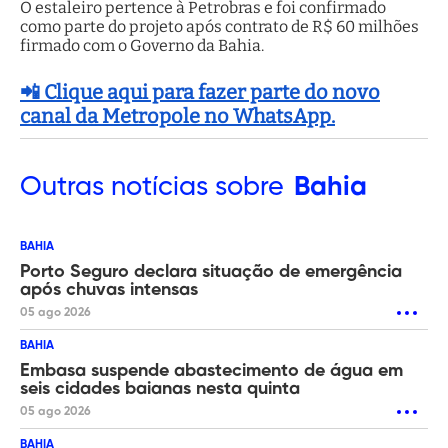
O estaleiro pertence à Petrobras e foi confirmado
como parte do projeto após contrato de R$ 60 milhões
firmado com o Governo da Bahia.
📲 Clique aqui para fazer parte do novo
canal da Metropole no WhatsApp.
Outras
notícias sobre
Bahia
BAHIA
Porto Seguro declara situação de emergência
após chuvas intensas
05 ago 2026
BAHIA
Embasa suspende abastecimento de água em
seis cidades baianas nesta quinta
05 ago 2026
BAHIA