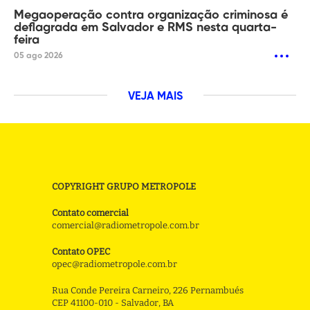
Megaoperação contra organização criminosa é
deflagrada em Salvador e RMS nesta quarta-
feira
05 ago 2026
VEJA MAIS
COPYRIGHT GRUPO METROPOLE
Contato comercial
comercial@radiometropole.com.br
Contato OPEC
opec@radiometropole.com.br
Rua Conde Pereira Carneiro, 226 Pernambués
CEP 41100-010 - Salvador, BA