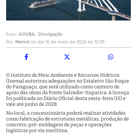
Foto:
GOVBA/ Divulgação
Por:
Metro1
no dia 16 de maio de 2026 às 12:05
O Instituto do Meio Ambiente e Recursos Hídricos
(Inema) autorizou adequações no Estaleiro São Roque
do Paraguaçu, que será utilizado como canteiro de
apoio das obras da Ponte Salvador-Itaparica. A licença
foi publicada no Diário Oficial desta sexta-feira (15) e
vale até junho de 2028.
No local, a concessionária poderá realizar atividades
como fabricação de estruturas metálicas, produção de
concreto, pré-moldagem de peças e operações
logísticas por via marítima.