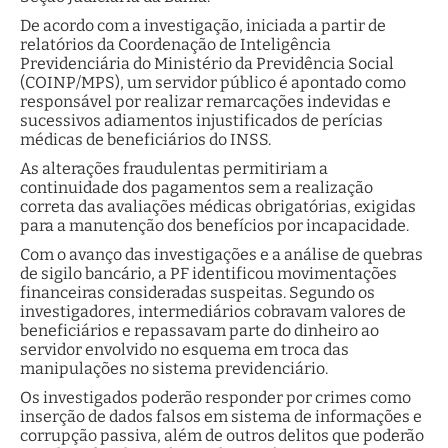
De acordo com a investigação, iniciada a partir de
relatórios da Coordenação de Inteligência
Previdenciária do Ministério da Previdência Social
(COINP/MPS), um servidor público é apontado como
responsável por realizar remarcações indevidas e
sucessivos adiamentos injustificados de perícias
médicas de beneficiários do INSS.
As alterações fraudulentas permitiriam a
continuidade dos pagamentos sem a realização
correta das avaliações médicas obrigatórias, exigidas
para a manutenção dos benefícios por incapacidade.
Com o avanço das investigações e a análise de quebras
de sigilo bancário, a PF identificou movimentações
financeiras consideradas suspeitas. Segundo os
investigadores, intermediários cobravam valores de
beneficiários e repassavam parte do dinheiro ao
servidor envolvido no esquema em troca das
manipulações no sistema previdenciário.
Os investigados poderão responder por crimes como
inserção de dados falsos em sistema de informações e
corrupção passiva, além de outros delitos que poderão