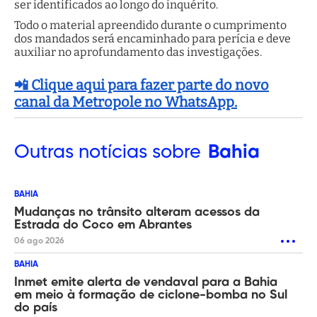
ser identificados ao longo do inquérito.
Todo o material apreendido durante o cumprimento
dos mandados será encaminhado para perícia e deve
auxiliar no aprofundamento das investigações.
📲 Clique aqui para fazer parte do novo
canal da Metropole no WhatsApp.
Outras
notícias sobre
Bahia
BAHIA
Mudanças no trânsito alteram acessos da
Estrada do Coco em Abrantes
06 ago 2026
BAHIA
Inmet emite alerta de vendaval para a Bahia
em meio à formação de ciclone-bomba no Sul
do país