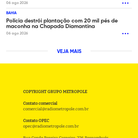
06 ago 2026
BAHIA
Polícia destrói plantação com 20 mil pés de
maconha na Chapada Diamantina
06 ago 2026
VEJA MAIS
COPYRIGHT GRUPO METROPOLE
Contato comercial
comercial@radiometropole.com.br
Contato OPEC
opec@radiometropole.com.br
Rua Conde Pereira Carneiro, 226 Pernambués