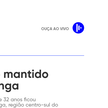
OUÇA AO VIVO
é mantido
inga
 32 anos ficou
a, região centro-sul do