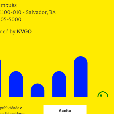
ambués
1100-010 - Salvador, BA
3505-5000
ned by
NVGO
.
publicidade e
Aceito
.
 de Privacidade