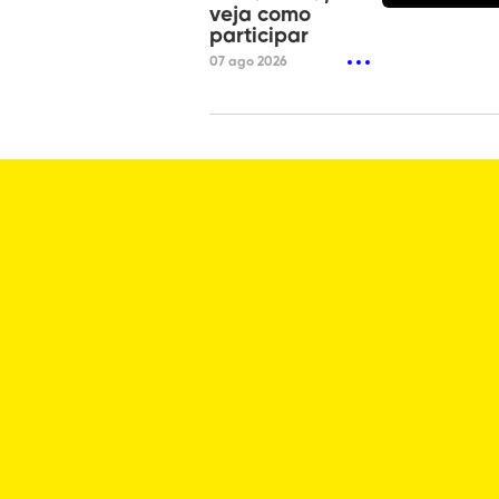
veja como
participar
07 ago 2026