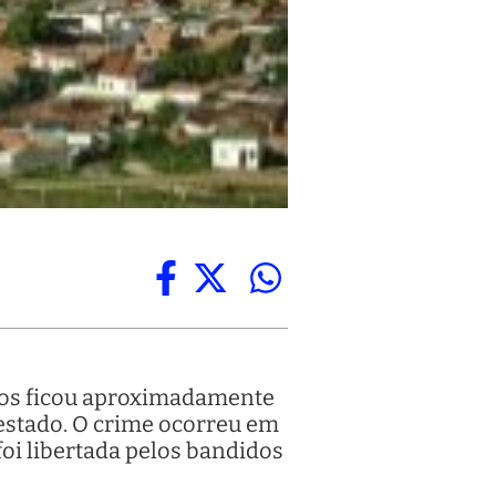
nos ficou aproximadamente
 estado. O crime ocorreu em
foi libertada pelos bandidos