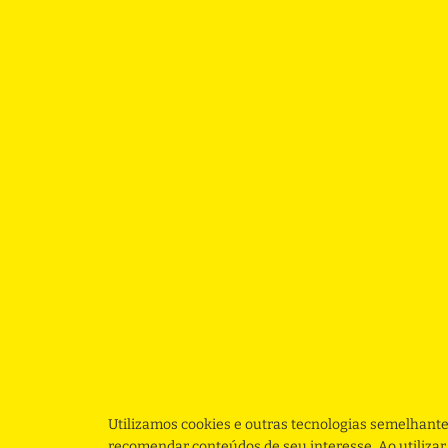
Utilizamos cookies e outras tecnologias semelhante
recomendar conteúdos de seu interesse. Ao utiliza