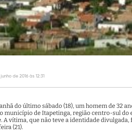
 junho de 2016 às 12:31
manhã do último sábado (18), um homem de 32 a
o município de Itapetinga, região centro-sul do
 A vítima, que não teve a identidade divulgada, 
ira (21).