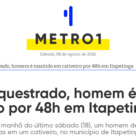
Sábado, 08 de agosto de 2026
rado, homem é mantido em cativeiro por 48h em Itapetinga
equestrado, homem 
o por 48h em Itapet
a manhã do último sábado (18), um homem de
 em um cativeiro, no município de Itapeting