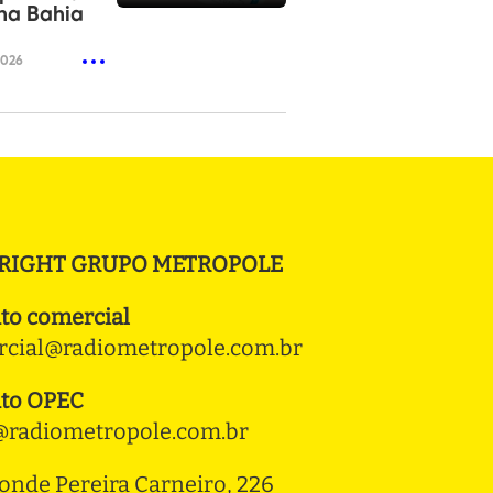
na Bahia
2026
RIGHT GRUPO METROPOLE
to comercial
cial@radiometropole.com.br
to OPEC
radiometropole.com.br
onde Pereira Carneiro, 226 