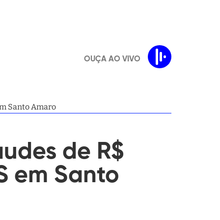
OUÇA AO VIVO
 em Santo Amaro
audes de R$
SS em Santo