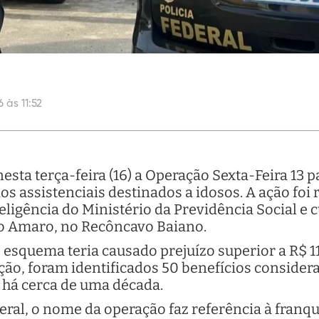
 às 11:52
nesta terça-feira (16) a Operação Sexta-Feira 13 
ios assistenciais destinados a idosos. A ação fo
eligência do Ministério da Previdência Social 
o Amaro, no Recôncavo Baiano.
 esquema teria causado prejuízo superior a R$ 1
ção, foram identificados 50 benefícios consider
 há cerca de uma década.
eral, o nome da operação faz referência à franq