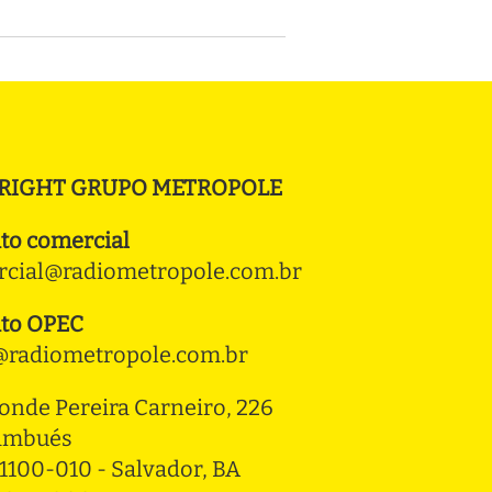
RIGHT GRUPO METROPOLE
to comercial
cial@radiometropole.com.br
to OPEC
radiometropole.com.br
onde Pereira Carneiro, 226 
ambués
1100-010 - Salvador, BA