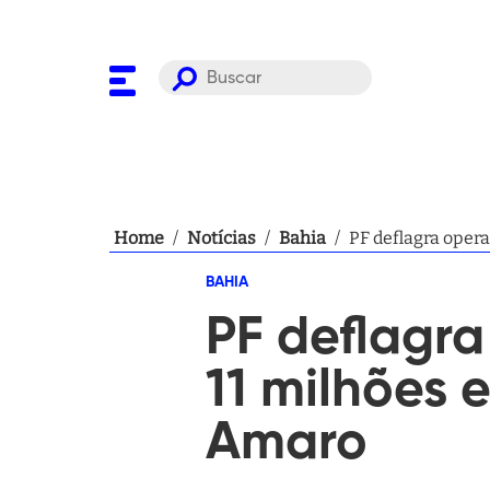
Home
/
Notícias
/
Bahia
/
PF deflagra oper
BAHIA
PF deflagra
11 milhões 
Amaro