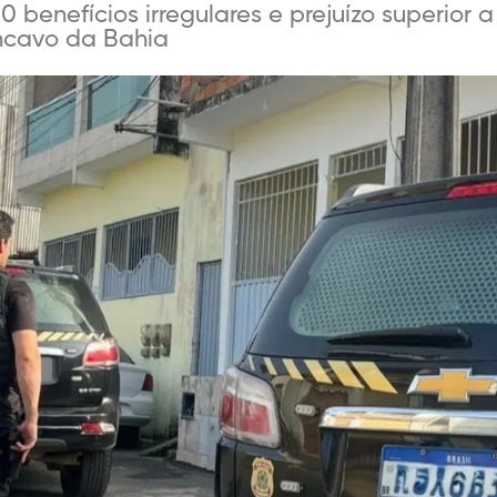
50 benefícios irregulares e prejuízo superior
ncavo da Bahia