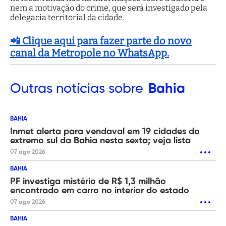
nem a motivação do crime, que será investigado pela
delegacia territorial da cidade.
📲 Clique aqui para fazer parte do novo
canal da Metropole no WhatsApp.
Outras
notícias sobre
Bahia
BAHIA
Inmet alerta para vendaval em 19 cidades do
extremo sul da Bahia nesta sexta; veja lista
07 ago 2026
BAHIA
PF investiga mistério de R$ 1,3 milhão
encontrado em carro no interior do estado
07 ago 2026
BAHIA