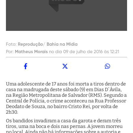
Foto:
Reprodução/ Bahia na Mídia
Por:
Matheus Morais
no dia 09 de julho de 2016 às 12:21
Uma adolescente de 17 anos foi morta a tiros dentro de
casa na madrugada deste sábado (9) em Dias D`Ávila,
na Região Metropolitana de Salvador (RMS). Segundo a
Central de Polícia, o crime aconteceu na Rua Professor
Deodato de Souza, no bairro Cristo Rei, por volta de
2h30.
Os bandidos invadiram a casa da garota e deram três
tiros, uma na boca e dois nas pernas. A jovem morreu
no local. Ainda não há informações sobre a autoria e