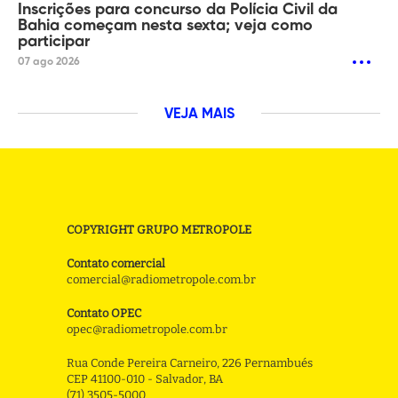
Inscrições para concurso da Polícia Civil da
Bahia começam nesta sexta; veja como
participar
07 ago 2026
VEJA MAIS
COPYRIGHT GRUPO METROPOLE
Contato comercial
comercial@radiometropole.com.br
Contato OPEC
opec@radiometropole.com.br
Rua Conde Pereira Carneiro, 226 Pernambués
CEP 41100-010 - Salvador, BA
(71) 3505-5000