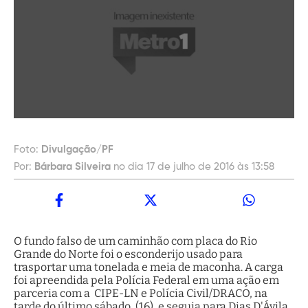
Foto:
Divulgação/PF
Por:
Bárbara Silveira
no dia 17 de julho de 2016 às 13:58
O fundo falso de um caminhão com placa do Rio
Grande do Norte foi o esconderijo usado para
trasportar uma tonelada e meia de maconha. A carga
foi apreendida pela Polícia Federal em uma ação em
parceria com a CIPE-LN e Polícia Civil/DRACO, na
tarde do último sábado, (16), e seguia para Dias D'Ávila.