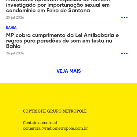
investigado por importunação sexual em
condomínio em Feira de Santana
25 jul 2026
BAHIA
MP cobra cumprimento da Lei Antibaixaria e
regras para paredões de som em festa na
Bahia
24 jul 2026
VEJA MAIS
COPYRIGHT GRUPO METROPOLE
Contato comercial
comercial@radiometropole.com.br