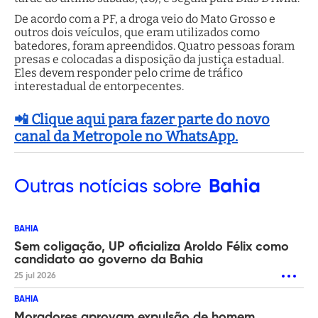
De acordo com a PF, a droga veio do Mato Grosso e
outros dois veículos, que eram utilizados como
batedores, foram apreendidos. Quatro pessoas foram
presas e colocadas a disposição da justiça estadual.
Eles devem responder pelo crime de tráfico
interestadual de entorpecentes.
📲 Clique aqui para fazer parte do novo
canal da Metropole no WhatsApp.
Outras
notícias sobre
Bahia
BAHIA
Sem coligação, UP oficializa Aroldo Félix como
candidato ao governo da Bahia
25 jul 2026
BAHIA
Moradores aprovam expulsão de homem