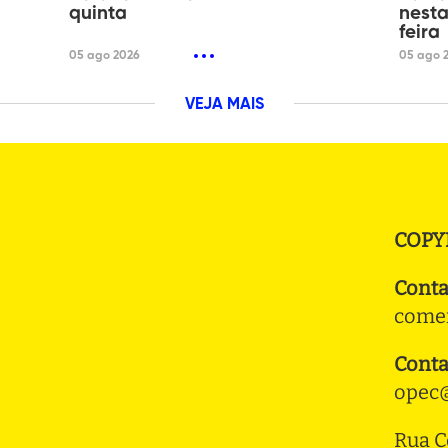
quinta
nesta
feira
05 ago 2026
05 ago 
VEJA MAIS
COPY
Conta
comer
Conta
opec@
Rua C