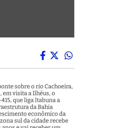
onte sobre o rio Cachoeira,
em visita a Ilhéus, o
-415, que liga Itabuna a
raestrutura da Bahia
 crescimento econômico da
 zona sul da cidade recebe
 anos e vai receber um