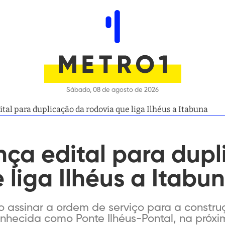
Sábado, 08 de agosto de 2026
tal para duplicação da rodovia que liga Ilhéus a Itabuna
nça edital para dup
 liga Ilhéus a Itabu
 assinar a ordem de serviço para a construç
nhecida como Ponte Ilhéus-Pontal, na próxim