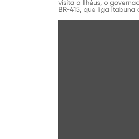
visita a Ilhéus, o govern
BR-415, que liga Itabuna a 