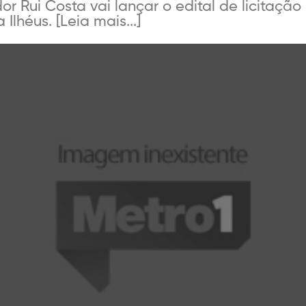
ador Rui Costa vai lançar o edital de licitaç
Ilhéus. [Leia mais...]