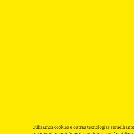
Utilizamos cookies e outras tecnologias semelhante
recomendar conteúdos de seu interesse. Ao utiliza