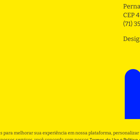
Pern
CEP 4
(71) 
Desig
s para melhorar sua experiência em nossa plataforma, personalizar 
r nossos serviços, você concorda com nossos
e