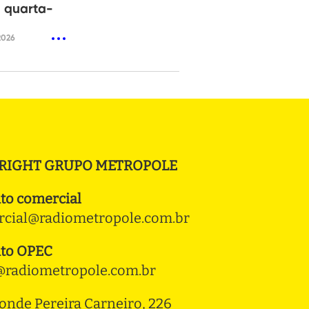
 quarta-
2026
RIGHT GRUPO METROPOLE
to comercial
cial@radiometropole.com.br
to OPEC
radiometropole.com.br
onde Pereira Carneiro, 226 