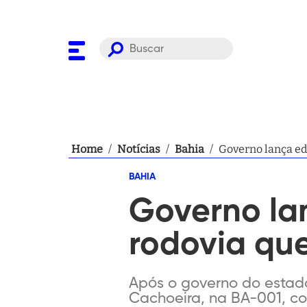
Home
/
Notícias
/
Bahia
/
Governo lança edi
BAHIA
Governo la
rodovia que
Após o governo do estado
Cachoeira, na BA-001, co