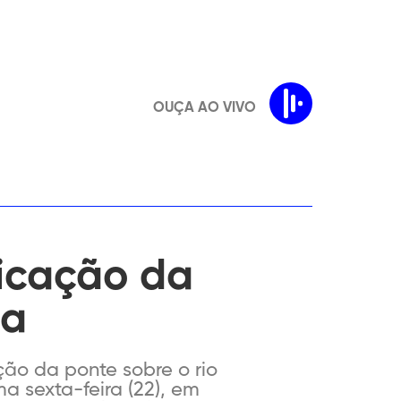
OUÇA AO VIVO
licação da
na
ão da ponte sobre o rio
a sexta-feira (22), em