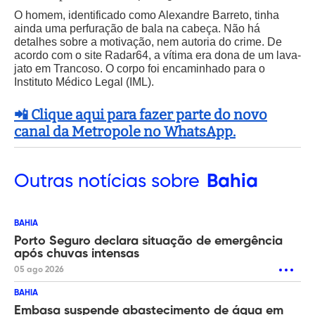
O homem, identificado como Alexandre Barreto, tinha
ainda uma perfuração de bala na cabeça. Não há
detalhes sobre a motivação, nem autoria do crime. De
acordo com o site Radar64, a vítima era dona de um lava-
jato em Trancoso. O corpo foi encaminhado para o
Instituto Médico Legal (IML).
📲 Clique aqui para fazer parte do novo
canal da Metropole no WhatsApp.
Outras
notícias sobre
Bahia
BAHIA
Porto Seguro declara situação de emergência
após chuvas intensas
05 ago 2026
BAHIA
Embasa suspende abastecimento de água em