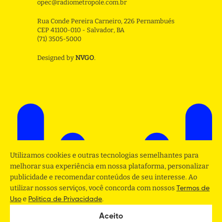
opec@radiometropole.com.br
Rua Conde Pereira Carneiro, 226 Pernambués
CEP 41100-010 - Salvador, BA
(71) 3505-5000
Designed by
NVGO
.
Utilizamos cookies e outras tecnologias semelhantes para
melhorar sua experiência em nossa plataforma, personalizar
publicidade e recomendar conteúdos de seu interesse. Ao
utilizar nossos serviços, você concorda com nossos
Termos de
e
.
Uso
Politica de Privacidade
Aceito