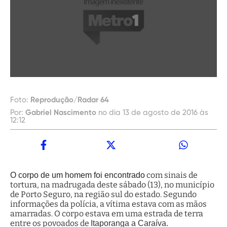
Foto:
Reprodução/Radar 64
Por:
Gabriel Nascimento
no dia 13 de agosto de 2016 às
12:12
com sinais de
O corpo de um homem foi encontrado
tortura, na madrugada deste sábado (13), no município
de Porto Seguro, na região sul do estado. Segundo
informações da polícia, a vítima estava com as mãos
amarradas. O corpo estava em uma estrada de terra
entre os povoados de
Itaporanga a Caraíva.