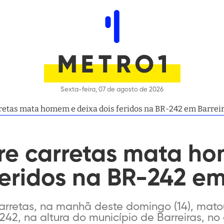
Sexta-feira, 07 de agosto de 2026
rretas mata homem e deixa dois feridos na BR-242 em Barrei
tre carretas mata h
feridos na BR-242 em
carretas, na manhã deste domingo (14), ma
-242, na altura do município de Barreiras, no