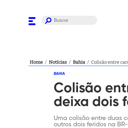
Home
/
Notícias
/
Bahia
/
Colisão entre ca
BAHIA
Colisão en
deixa dois 
Uma colisão entre duas 
outros dois feridos na BR