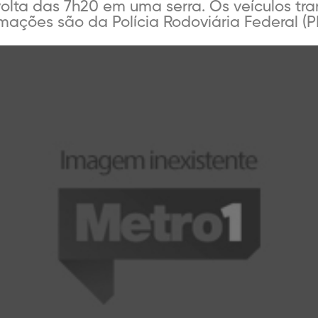
volta das 7h20 em uma serra. Os veículos 
rmações são da Polícia Rodoviária Federal (PRF