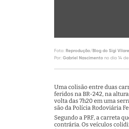
Foto:
Reprodução/Blog do Sigi Vilar
Por:
Gabriel Nascimento
no dia 14 de
Uma colisão entre duas car
feridos na BR-242, na altur
volta das 7h20 em uma serr
são da Polícia Rodoviária Fe
Segundo a PRF, a carreta qu
contrária. Os veículos coli