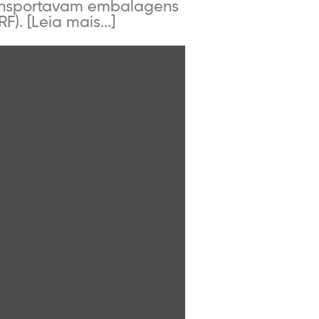
transportavam embalagens
). [Leia mais...]