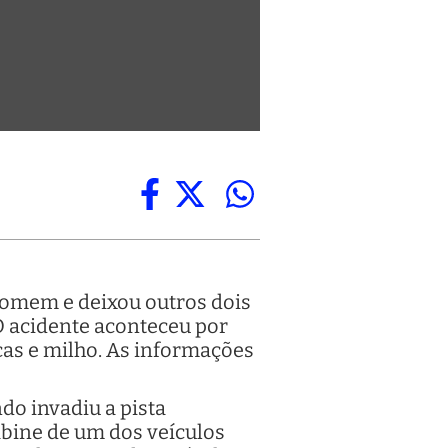
homem e deixou outros dois
 O acidente aconteceu por
cas e milho. As informações
do invadiu a pista
abine de um dos veículos