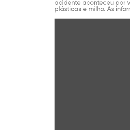
acidente aconteceu por 
plásticas e milho. As info