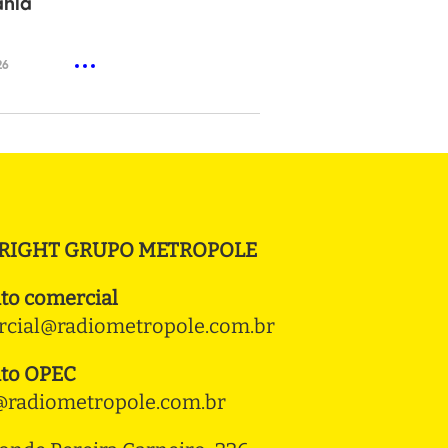
ahia
26
RIGHT GRUPO METROPOLE
to comercial
cial@radiometropole.com.br
to OPEC
radiometropole.com.br