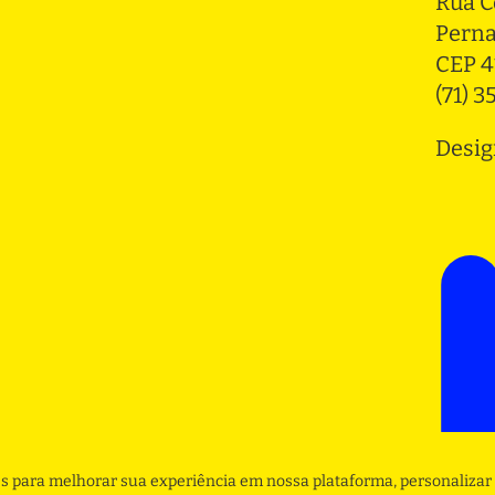
Rua C
Pern
CEP 4
(71) 
Desig
s para melhorar sua experiência em nossa plataforma, personalizar 