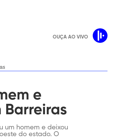
OUÇA AO VIVO
ras
omem e
 Barreiras
tou um homem e deixou
 oeste do estado. O