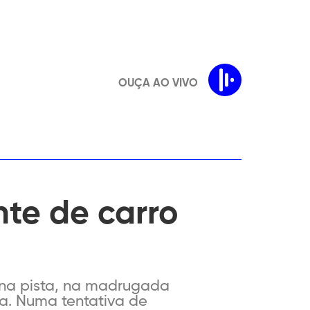
OUÇA AO VIVO
te de carro
na pista, na madrugada
ia. Numa tentativa de