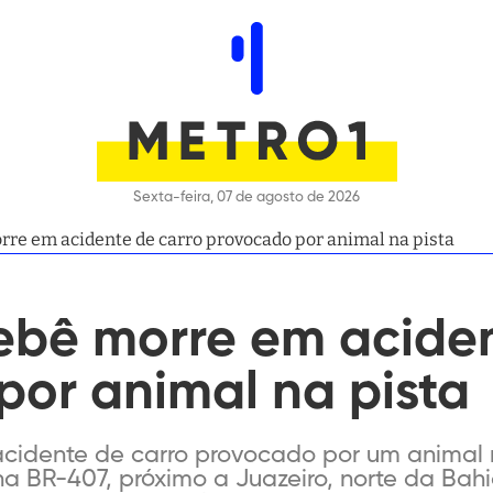
Sexta-feira, 07 de agosto de 2026
orre em acidente de carro provocado por animal na pista
ebê morre em aciden
por animal na pista
idente de carro provocado por um animal 
na BR-407, próximo a Juazeiro, norte da Bah