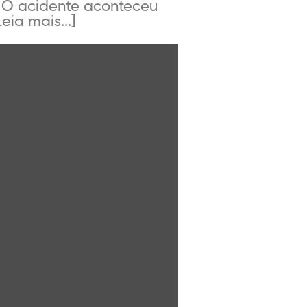
. O acidente aconteceu
eia mais...]