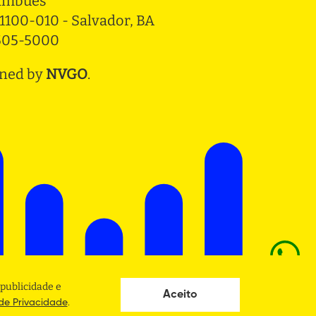
ambués
1100-010 - Salvador, BA
3505-5000
ned by
NVGO
.
publicidade e
Aceito
.
 de Privacidade