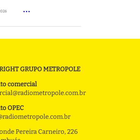
2026
RIGHT GRUPO METROPOLE
to comercial
cial@radiometropole.com.br
to OPEC
radiometropole.com.br
onde Pereira Carneiro, 226 