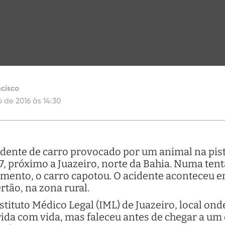
cisco
 de 2016 às 14:30
ente de carro provocado por um animal na pis
7, próximo a Juazeiro, norte da Bahia. Numa tent
amento, o carro capotou. O acidente aconteceu en
tão, na zona rural.
ituto Médico Legal (IML) de Juazeiro, local onde
rida com vida, mas faleceu antes de chegar a um 