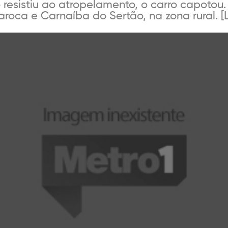
 resistiu ao atropelamento, o carro capotou
aroca e Carnaíba do Sertão, na zona rural. [L