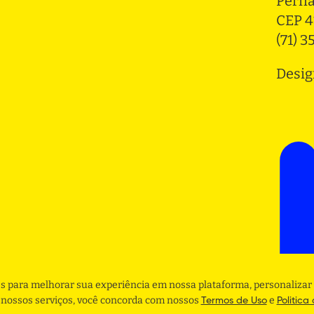
Pern
CEP 4
(71) 
Desig
s para melhorar sua experiência em nossa plataforma, personalizar 
r nossos serviços, você concorda com nossos
e
Termos de Uso
Politica