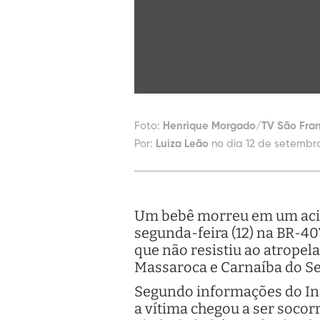
Foto:
Henrique Morgado/TV São Fran
Por:
Luiza Leão
no dia 12 de setembro
Um bebê morreu em um acid
segunda-feira (12) na BR-40
que não resistiu ao atropel
Massaroca e Carnaíba do Ser
Segundo informações do Inst
a vítima chegou a ser socor