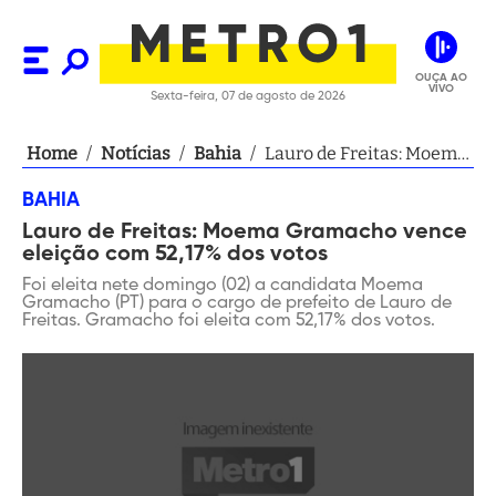
OUÇA AO
VIVO
Sexta-feira, 07 de agosto de 2026
Home
/
Notícias
/
Bahia
/
Lauro de Freitas: Moema
Gramacho vence eleição
BAHIA
com 52,17% dos votos
Lauro de Freitas: Moema Gramacho vence
eleição com 52,17% dos votos
Foi eleita nete domingo (02) a candidata Moema
Gramacho (PT) para o cargo de prefeito de Lauro de
Freitas. Gramacho foi eleita com 52,17% dos votos.