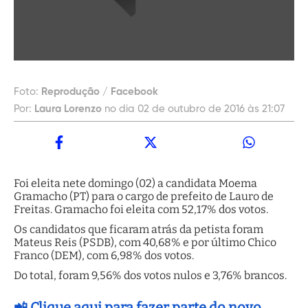
Foto:
Reprodução / Facebook
Por:
Laura Lorenzo
no dia 02 de outubro de 2016 às 21:07
Foi eleita nete domingo (02) a candidata Moema
Gramacho (PT) para o cargo de prefeito de Lauro de
Freitas. Gramacho foi eleita com 52,17% dos votos.
Os candidatos que ficaram atrás da petista foram
Mateus Reis (PSDB), com 40,68% e por último Chico
Franco (DEM), com 6,98% dos votos.
Do total, foram 9,56% dos votos nulos e 3,76% brancos.
📲 Clique aqui para fazer parte do novo