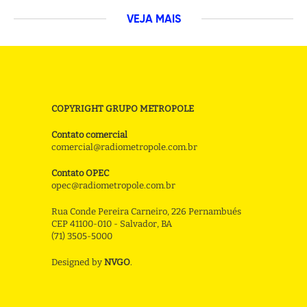
VEJA MAIS
COPYRIGHT GRUPO METROPOLE
Contato comercial
comercial@radiometropole.com.br
Contato OPEC
opec@radiometropole.com.br
Rua Conde Pereira Carneiro, 226 Pernambués
CEP 41100-010 - Salvador, BA
(71) 3505-5000
Designed by
NVGO
.