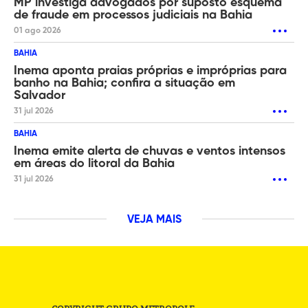
MP investiga advogados por suposto esquema
de fraude em processos judiciais na Bahia
01 ago 2026
BAHIA
Inema aponta praias próprias e impróprias para
banho na Bahia; confira a situação em
Salvador
31 jul 2026
BAHIA
Inema emite alerta de chuvas e ventos intensos
em áreas do litoral da Bahia
31 jul 2026
VEJA MAIS