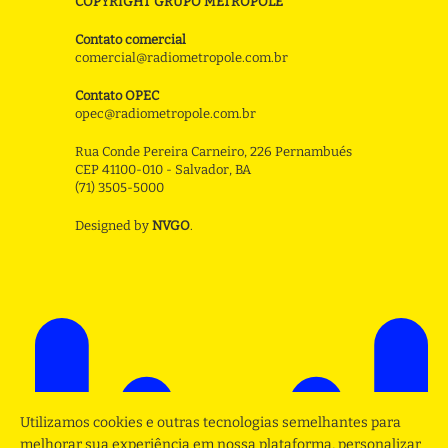
COPYRIGHT GRUPO METROPOLE
Contato comercial
comercial@radiometropole.com.br
Contato OPEC
opec@radiometropole.com.br
Rua Conde Pereira Carneiro, 226 Pernambués
CEP 41100-010 - Salvador, BA
(71) 3505-5000
Designed by
NVGO
.
Utilizamos cookies e outras tecnologias semelhantes para
melhorar sua experiência em nossa plataforma, personalizar