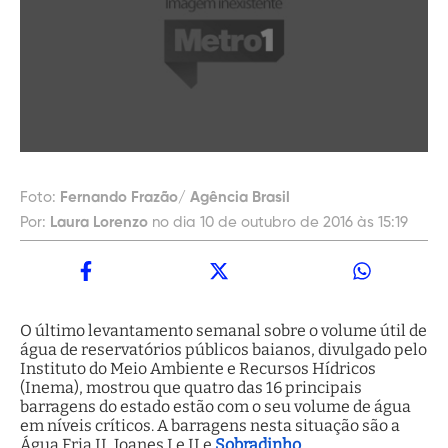
Foto:
Fernando Frazão/ Agência Brasil
Por:
Laura Lorenzo
no dia 10 de outubro de 2016 às 15:19
O último levantamento semanal sobre o volume útil de
água de reservatórios públicos baianos, divulgado pelo
Instituto do Meio Ambiente e Recursos Hídricos
(Inema), mostrou que quatro das 16 principais
barragens do estado estão com o seu volume de água
em níveis críticos. A barragens nesta situação são a
Água Fria II, Joanes I e II e
Sobradinho
.