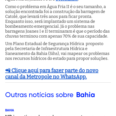
Como o problema em Água Fria II é o seu tamanho, a
solução encontrada foi a construção da barragem de
Catolé, que levará três anos para ficar pronta.
Enquanto isso, será implantado um sistema de
bombeamento emergencial. Já o problema nas
barragens Joanes I e II terminaram é que o período das
chuvas terminou com apenas 70% de sua capacidade.
Um Plano Estadual de Segurança Hídrica proposto
pela Secretaria de Infraestrutura Hídrica e
Saneamento da Bahia (Sihs), vai mapear os problemas
nos recursos hídricos do estado para propor soluções.
📲 Clique aqui para fazer parte do novo
canal da Metropole no WhatsApp.
Outras
notícias sobre
Bahia
BAHIA