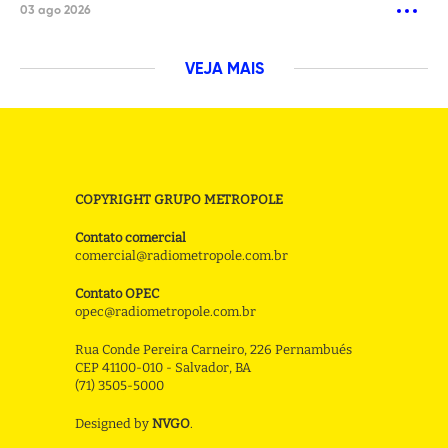
03 ago 2026
VEJA MAIS
COPYRIGHT GRUPO METROPOLE
Contato comercial
comercial@radiometropole.com.br
Contato OPEC
opec@radiometropole.com.br
Rua Conde Pereira Carneiro, 226 Pernambués
CEP 41100-010 - Salvador, BA
(71) 3505-5000
Designed by
NVGO
.