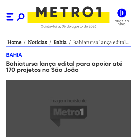
OUÇA AO
VIVO
Quinta-feira, 06 de agosto de 2026
Home
/
Notícias
/
Bahia
/
Bahiatursa lança edital
para apoiar até 170
BAHIA
projetos no São João
Bahiatursa lança edital para apoiar até
170 projetos no São João