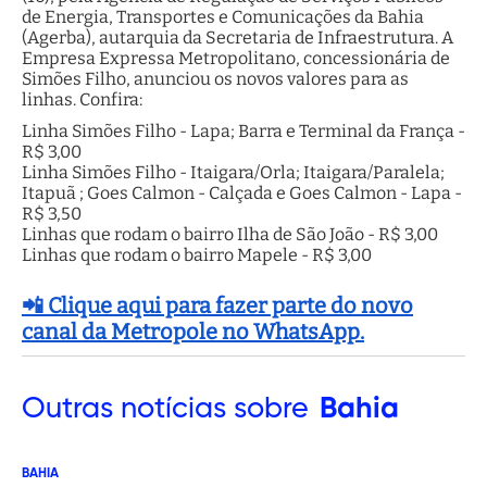
de Energia, Transportes e Comunicações da Bahia
(Agerba), autarquia da Secretaria de Infraestrutura. A
Empresa Expressa Metropolitano, concessionária de
Simões Filho, anunciou os novos valores para as
linhas. Confira:
Linha Simões Filho - Lapa; Barra e Terminal da França -
R$ 3,00
Linha Simões Filho - Itaigara/Orla; Itaigara/Paralela;
Itapuã ; Goes Calmon - Calçada e Goes Calmon - Lapa -
R$ 3,50
Linhas que rodam o bairro Ilha de São João - R$ 3,00
Linhas que rodam o bairro Mapele - R$ 3,00
📲 Clique aqui para fazer parte do novo
canal da Metropole no WhatsApp.
Outras
notícias sobre
Bahia
BAHIA