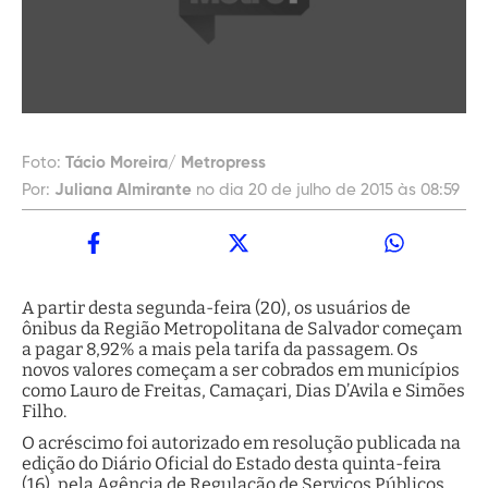
Foto:
Tácio Moreira/ Metropress
Por:
Juliana Almirante
no dia 20 de julho de 2015 às 08:59
A partir desta segunda-feira (20), os usuários de
ônibus da Região Metropolitana de Salvador começam
a pagar 8,92% a mais pela tarifa da passagem. Os
novos valores começam a ser cobrados em municípios
como Lauro de Freitas, Camaçari, Dias D’Avila e Simões
Filho.
O acréscimo foi autorizado em resolução publicada na
edição do Diário Oficial do Estado desta quinta-feira
(16), pela Agência de Regulação de Serviços Públicos