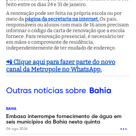
feito entre os dias 24 e 31 de janeiro.
A renovação pode ser feita na própria escola ou por
meio da
página da secretaria na internet.
Os pais,
responsáveis ou alunos com mais de 16 anos precisam
informar o código da carta de renovação que a escola
fornece. Para renovação presencial, é necessário ter
em mãos o comprovante de residência,
independentemente de ter mudado de endereço.
📲 Clique aqui para fazer parte do novo
canal da Metropole no WhatsApp.
Outras
notícias sobre
Bahia
BAHIA
Embasa interrompe fornecimento de água em
seis municípios da Bahia nesta quinta
06 ago 2026