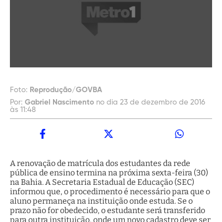
Foto:
Reprodução/GOVBA
Por:
Gabriel Nascimento
no dia 23 de dezembro de 2016
às 11:48
A renovação de matrícula dos estudantes da rede
pública de ensino termina na próxima sexta-feira (30)
na Bahia. A Secretaria Estadual de Educação (SEC)
informou que, o procedimento é necessário para que o
aluno permaneça na instituição onde estuda. Se o
prazo não for obedecido, o estudante será transferido
para outra instituição, onde um novo cadastro deve ser