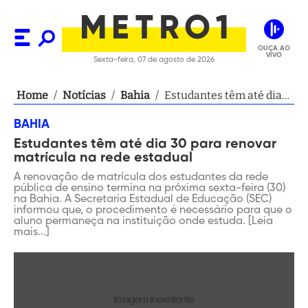
OUÇA AO
VIVO
Sexta-feira, 07 de agosto de 2026
Home
/
Notícias
/
Bahia
/
Estudantes têm até dia
30 para renovar
BAHIA
matrícula na rede
Estudantes têm até dia 30 para renovar
estadual
matrícula na rede estadual
A renovação de matrícula dos estudantes da rede
pública de ensino termina na próxima sexta-feira (30)
na Bahia. A Secretaria Estadual de Educação (SEC)
informou que, o procedimento é necessário para que o
aluno permaneça na instituição onde estuda. [Leia
mais...]