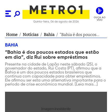
OUÇA AO
VIVO
Quinta-feira, 06 de agosto de 2026
Home
/
Notícias
/
Bahia
/
“Bahia é dos poucos
estados que estão em
BAHIA
dia”, diz Rui sobre
“Bahia é dos poucos estados que estão
empréstimos
em dia”, diz Rui sobre empréstimos
Presente na cidade de Lapão neste sábado (25), o
governador do estado, Rui Costa (PT), afirmou que a
Bahia é um dos poucos estados brasileiros que
continua com capacidade para obter empréstimos.
Ele afirmou ser esta uma alternativa importante para o
período de crise econômica mundial. [Leia mais...]