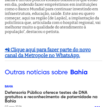
em dia, podendo fazer empréstimos em instituições
como o Banco Mundial para continuar investindo em
infraestrutura, educação, saúde. Este ano eu quero
começar, aqui na região [de Lapão], a implantação da
policlínica que, articulada com o hospital regional, vai
melhorar muito a qualidade do atendimento à
população”, destacou o petista.
📲 Clique aqui para fazer parte do novo
canal da Metropole no WhatsApp.
Outras
notícias sobre
Bahia
BAHIA
Defensoria Pública oferece testes de DNA
gratuitos e reconhecimento de paternidade na
Bahia
03 ago 2026