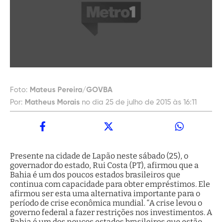
Foto:
Mateus Pereira/GOVBA
Por:
Matheus Morais
no dia 25 de julho de 2015 às 16:11
Presente na cidade de Lapão neste sábado (25), o
governador do estado, Rui Costa (PT), afirmou que a
Bahia é um dos poucos estados brasileiros que
continua com capacidade para obter empréstimos. Ele
afirmou ser esta uma alternativa importante para o
período de crise econômica mundial. “A crise levou o
governo federal a fazer restrições nos investimentos. A
Bahia é um dos poucos estados brasileiros que estão