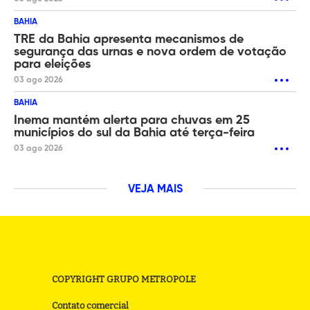
BAHIA
TRE da Bahia apresenta mecanismos de
segurança das urnas e nova ordem de votação
para eleições
03 ago 2026
BAHIA
Inema mantém alerta para chuvas em 25
municípios do sul da Bahia até terça-feira
03 ago 2026
VEJA MAIS
COPYRIGHT GRUPO METROPOLE
Contato comercial