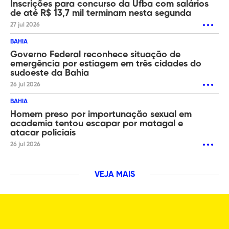
Inscrições para concurso da Ufba com salários
de até R$ 13,7 mil terminam nesta segunda
27 jul 2026
BAHIA
Governo Federal reconhece situação de
emergência por estiagem em três cidades do
sudoeste da Bahia
26 jul 2026
BAHIA
Homem preso por importunação sexual em
academia tentou escapar por matagal e
atacar policiais
26 jul 2026
VEJA MAIS