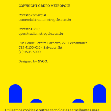
COPYRIGHT GRUPO METROPOLE
Contato comercial
comercial@radiometropole.com.br
Contato OPEC
opec@radiometropole.com.br
Rua Conde Pereira Carneiro, 226 Pernambués
CEP 41100-010 - Salvador, BA
(71) 3505-5000
Designed by
NVGO
.
Utilizamos cookies e outras tecnologias semelhantes para