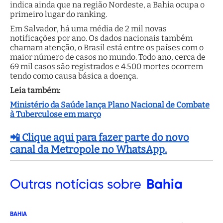
indica ainda que na região Nordeste, a Bahia ocupa o
primeiro lugar do ranking.
Em Salvador, há uma média de 2 mil novas
notificações por ano. Os dados nacionais também
chamam atenção, o Brasil está entre os países com o
maior número de casos no mundo. Todo ano, cerca de
69 mil casos são registrados e 4.500 mortes ocorrem
tendo como causa básica a doença.
Leia também:
Ministério da Saúde lança Plano Nacional de Combate
à Tuberculose em março
📲 Clique aqui para fazer parte do novo
canal da Metropole no WhatsApp.
Outras
notícias sobre
Bahia
BAHIA