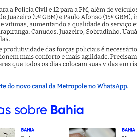
ara a Polícia Civil e 12 para a PM, além de veícu
de Juazeiro (9º GBM) e Paulo Afonso (15º GBM),
de vítimas, aumentando a qualidade do serviço 
rapiranga, Canudos, Juazeiro, Sobradinho, Uauá
las.
e produtividade das forças policiais é necessári
onem mais conforto e mais agilidade. Precisa
res que todos os dias colocam suas vidas em ris
arte do novo canal da Metropole no WhatsApp.
as sobre
Bahia
BAHIA
BAHIA