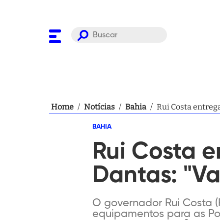
Home
/
Notícias
/
Bahia
/
Rui Costa entrega
BAHIA
Rui Costa e
Dantas: "Val
O governador Rui Costa (
equipamentos para as Polí