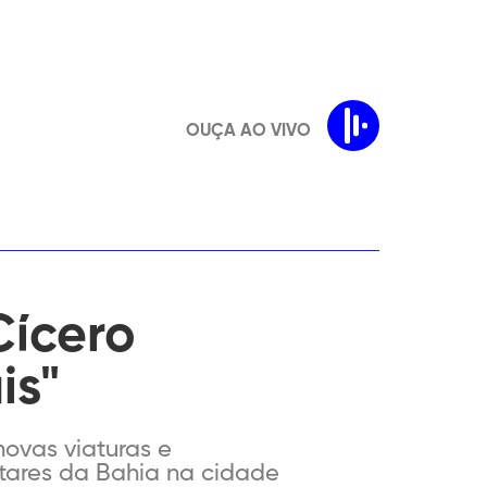
OUÇA AO VIVO
Cícero
is"
ovas viaturas e
litares da Bahia na cidade