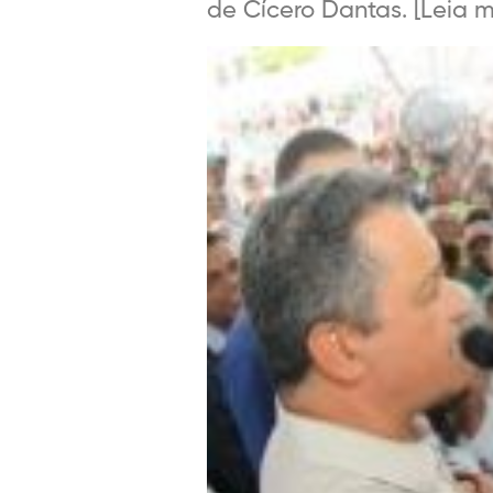
de Cícero Dantas. [Leia ma