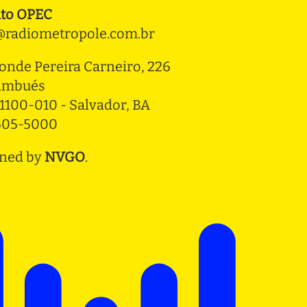
to OPEC
radiometropole.com.br
onde Pereira Carneiro, 226 
ambués
1100-010 - Salvador, BA
3505-5000
ned by
NVGO
.