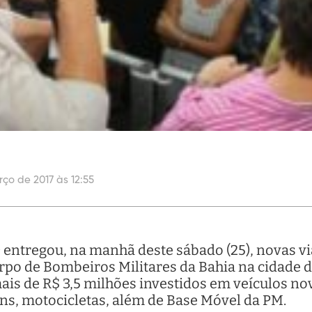
ço de 2017 às 12:55
) entregou, na manhã deste sábado (25), novas v
 Corpo de Bombeiros Militares da Bahia na cidade
ais de R$ 3,5 milhões investidos em veículos n
s, motocicletas, além de Base Móvel da PM.