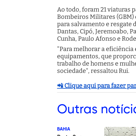
Ao todo, foram 21 viaturas p
Bombeiros Militares (GBM) 
para salvamento e resgate 
Dantas, Cipó, Jeremoabo, Pa
Cunha, Paulo Afonso e Rode
"Para melhorar a eficiência 
equipamentos, que proporci
trabalho de homens e mulhe
sociedade", ressaltou Rui.
📲 Clique aqui para fazer p
Outras
notíci
BAHIA