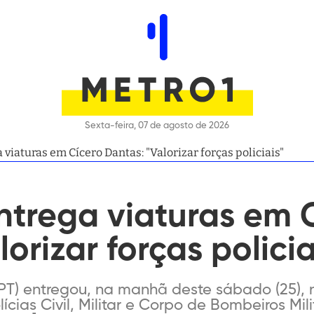
Sexta-feira, 07 de agosto de 2026
 viaturas em Cícero Dantas: "Valorizar forças policiais"
ntrega viaturas em 
orizar forças policia
PT) entregou, na manhã deste sábado (25), n
cias Civil, Militar e Corpo de Bombeiros Mi