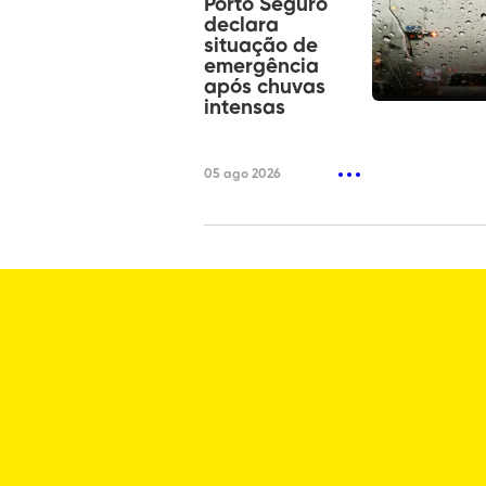
Porto Seguro
declara
situação de
emergência
após chuvas
intensas
05 ago 2026