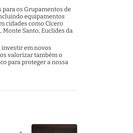
los para os Grupamentos de
 incluindo equipamentos
em cidades como Cícero
, Monte Santo, Euclides da
o investir em novos
mos valorizar também o
co para proteger a nossa