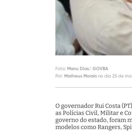
Foto:
Manu Dias/ GOVBA
Por:
Matheus Morais
no dia 25 de mar
O governador Rui Costa (PT
as Polícias Civil, Militar e
governo do estado, foram m
modelos como Rangers, Spin