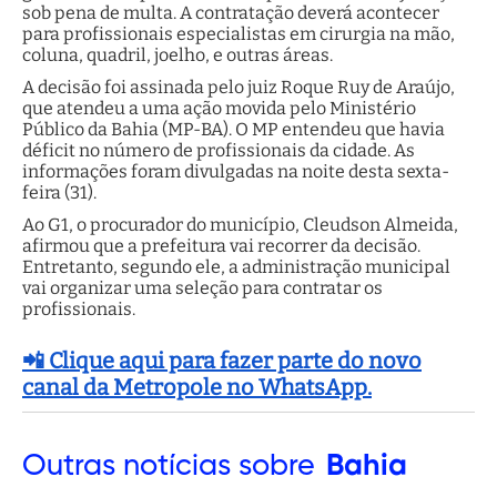
sob pena de multa. A contratação deverá acontecer
para profissionais especialistas em cirurgia na mão,
coluna, quadril, joelho, e outras áreas.
A decisão foi assinada pelo juiz Roque Ruy de Araújo,
que atendeu a uma ação movida pelo Ministério
Público da Bahia (MP-BA). O MP entendeu que havia
déficit no número de profissionais da cidade. As
informações foram divulgadas na noite desta sexta-
feira (31).
Ao G1, o procurador do município, Cleudson Almeida,
afirmou que a prefeitura vai recorrer da decisão.
Entretanto, segundo ele, a administração municipal
vai organizar uma seleção para contratar os
profissionais.
📲 Clique aqui para fazer parte do novo
canal da Metropole no WhatsApp.
Outras
notícias sobre
Bahia