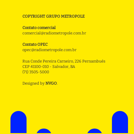
COPYRIGHT GRUPO METROPOLE
Contato comercial
comercial@radiometropole.com.br
Contato OPEC
opec@radiometropole.com.br
Rua Conde Pereira Carneiro, 226 Pernambués
CEP 41100-010 - Salvador, BA
(71) 3505-5000
Designed by
NVGO
.