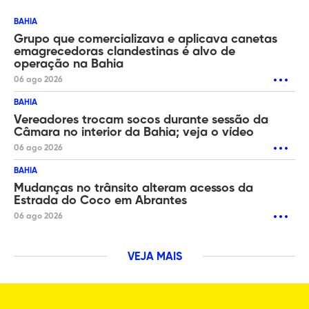
BAHIA
Grupo que comercializava e aplicava canetas
emagrecedoras clandestinas é alvo de
operação na Bahia
06 ago 2026
BAHIA
Vereadores trocam socos durante sessão da
Câmara no interior da Bahia; veja o vídeo
06 ago 2026
BAHIA
Mudanças no trânsito alteram acessos da
Estrada do Coco em Abrantes
06 ago 2026
VEJA MAIS